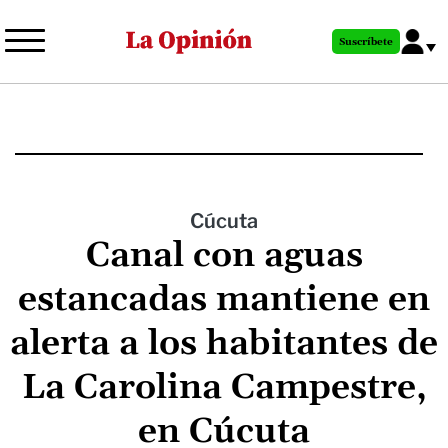
Pasar
al
Suscríbete
contenido
principal
Cúcuta
Canal con aguas
estancadas mantiene en
alerta a los habitantes de
La Carolina Campestre,
en Cúcuta