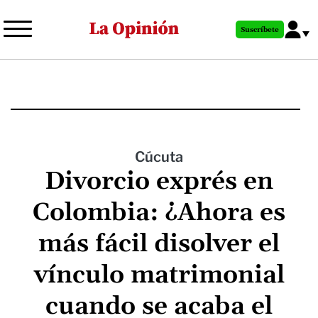
Pasar
al
Suscríbete
contenido
principal
Cúcuta
Divorcio exprés en
Colombia: ¿Ahora es
más fácil disolver el
vínculo matrimonial
cuando se acaba el