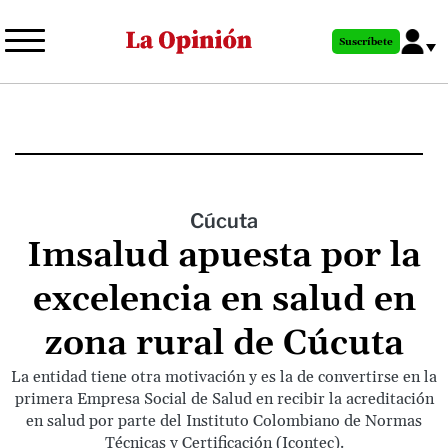
Pasar
al
Suscríbete
contenido
principal
Cúcuta
Imsalud apuesta por la
excelencia en salud en
zona rural de Cúcuta
La entidad tiene otra motivación y es la de convertirse en la
primera Empresa Social de Salud en recibir la acreditación
en salud por parte del Instituto Colombiano de Normas
Técnicas y Certificación (Icontec).