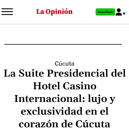
Pasar
al
Suscríbete
contenido
principal
Cúcuta
La Suite Presidencial del
Hotel Casino
Internacional: lujo y
exclusividad en el
corazón de Cúcuta