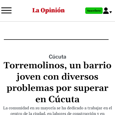
Pasar
al
Suscríbete
contenido
principal
Cúcuta
Torremolinos, un barrio
joven con diversos
problemas por superar
en Cúcuta
La comunidad en su mayoría se ha dedicado a trabajar en el
centro de la ciudad, en labores de construcción y en