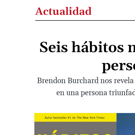
Actualidad
Seis hábitos 
pers
Brendon Burchard nos revela e
en una persona triunfad