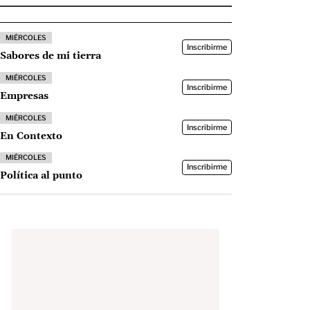
MIÉRCOLES
Inscribirme
Sabores de mi tierra
MIÉRCOLES
Inscribirme
Empresas
MIÉRCOLES
Inscribirme
En Contexto
MIÉRCOLES
Inscribirme
Política al punto