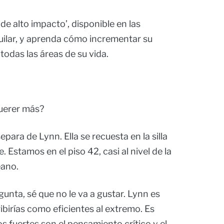
e alto impacto’, disponible en las
Aguilar, y aprenda cómo incrementar su
todas las áreas de su vida.
querer más?
para de Lynn. Ella se recuesta en la silla
. Estamos en el piso 42, casi al nivel de la
éano.
gunta, sé que no le va a gustar. Lynn es
birías como eficientes al extremo. Es
s fuertes son el pensamiento crítico y el