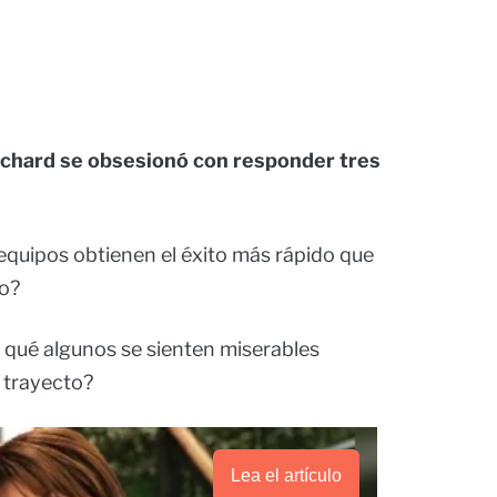
chard se obsesionó con responder tres
 equipos obtienen el éxito más rápido que
zo?
r qué algunos se sienten miserables
u trayecto?
Lea el artículo