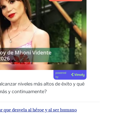
powered
by
alcanzar niveles más altos de éxito y qué
 más y continuamente?
r que desvela al héroe y al ser humano