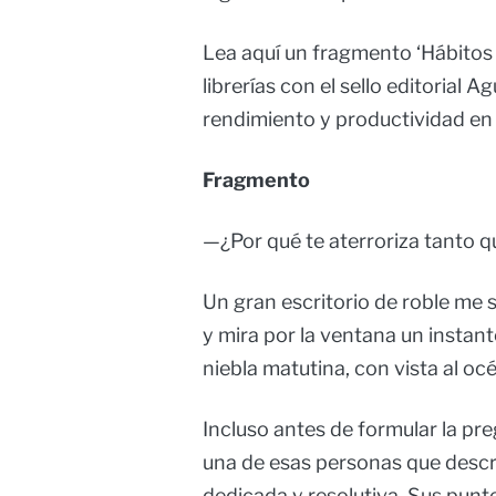
Lea aquí un fragmento ‘Hábitos d
librerías con el sello editorial 
rendimiento y productividad en 
Fragmento
—¿Por qué te aterroriza tanto 
Un gran escritorio de roble me se
y mira por la ventana un instante
niebla matutina, con vista al oc
Incluso antes de formular la pre
una de esas personas que descri
dedicada y resolutiva. Sus punto