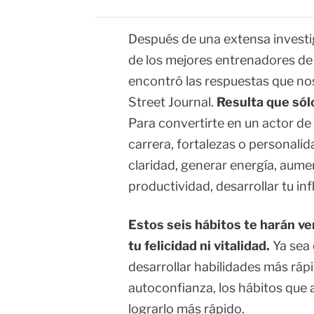
Después de una extensa invest
de los mejores entrenadores de
encontró las respuestas que nos
Street Journal.
Resulta que sólo
Para convertirte en un actor de 
carrera, fortalezas o personali
claridad, generar energía, aume
productividad, desarrollar tu in
Estos seis hábitos te harán ve
tu felicidad ni vitalidad.
Ya sea 
desarrollar habilidades más ráp
autoconfianza, los hábitos que a
lograrlo más rápido.