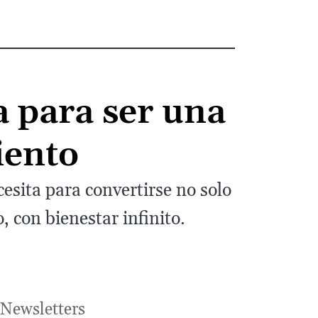
a para ser una
iento
esita para convertirse no solo
 con bienestar infinito.
Newsletters