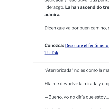
liderazgo.
La han ascendido tre
admira.
Dicen que va por buen camino, q
Conozca:
Descubre el fenómeno 
TikTok
“Aterrorizada” no es como la mayo
Ella me devuelve la mirada y e
—Bueno, yo no diría que estoy…