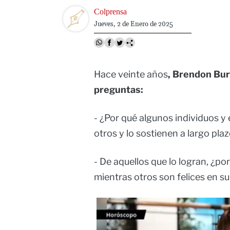
Image
Colprensa
Jueves, 2 de Enero de 2025
Hace veinte años
, Brendon Bur
preguntas:
- ¿Por qué algunos individuos y
otros y lo sostienen a largo pla
- De aquellos que lo logran, ¿po
mientras otros son felices en s