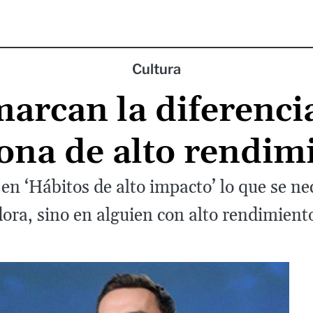
Cultura
marcan la diferenci
ona de alto rendim
n ‘Hábitos de alto impacto’ lo que se nec
ora, sino en alguien con alto rendimiento,