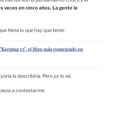
s veces en cinco años. La gente la
ue tiene lo que hay que tener.
‘Keeping 13’, el libro más comentado en
ría la describiría. Pero yo lo sé.
mpieza a contestarme: