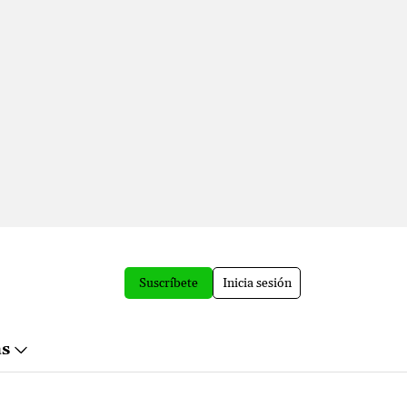
Suscríbete
Inicia sesión
ás