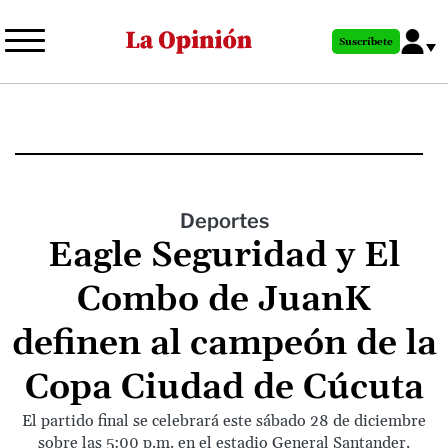
Pasar
al
Suscríbete
contenido
principal
Deportes
Eagle Seguridad y El
Combo de JuanK
definen al campeón de la
Copa Ciudad de Cúcuta
El partido final se celebrará este sábado 28 de diciembre
sobre las 5:00 p.m. en el estadio General Santander.