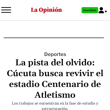
Pasar
al
Suscríbete
contenido
principal
Deportes
La pista del olvido:
Cúcuta busca revivir el
estadio Centenario de
Atletismo
Los trabajos se encuentran en la fase de estudio y
estructuración.