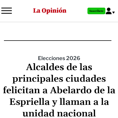
Pasar
al
Suscríbete
contenido
principal
Elecciones 2026
Alcaldes de las
principales ciudades
felicitan a Abelardo de la
Espriella y llaman a la
unidad nacional