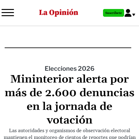
Pasar
al
Suscríbete
contenido
principal
Elecciones 2026
Mininterior alerta por
más de 2.600 denuncias
en la jornada de
votación
Las autoridades y organismos de observación electoral
mantienen el monitoreo de cientos de reportes que podrían