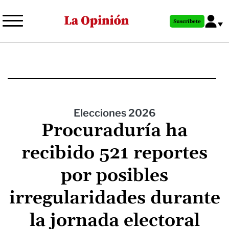
Pasar
al
Suscríbete
contenido
principal
Elecciones 2026
Procuraduría ha
recibido 521 reportes
por posibles
irregularidades durante
la jornada electoral