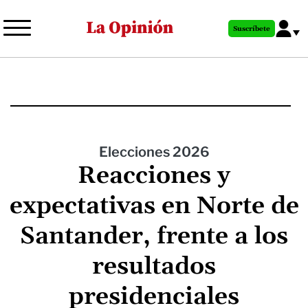
Pasar
al
Suscríbete
contenido
principal
Elecciones 2026
Reacciones y
expectativas en Norte de
Santander, frente a los
resultados
presidenciales