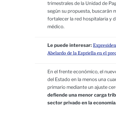
trimestrales de la Unidad de Pa
según su propuesta, buscarán mej
fortalecer la red hospitalaria y 
médico.
Le puede interesar:
Expresident
Abelardo de la Espriella en el pr
En el frente económico, el nue
del Estado en la menos una cuart
primario mediante un ajuste cer
defiende una menor carga trib
sector privado en la economía