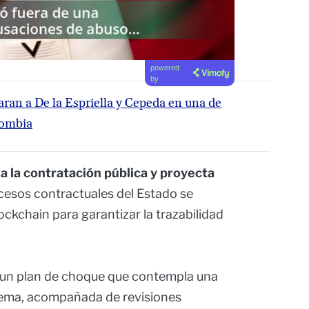
powered
by
ran a De la Espriella y Cepeda en una de
lombia
 la contratación pública y proyecta
cesos contractuales del Estado se
ockchain para garantizar la trazabilidad
ea un plan de choque que contempla una
stema, acompañada de revisiones