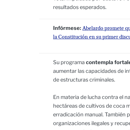
resultados esperados.
Infórmese:
Abelardo promete qu
la Constitución en su primer disc
Su programa
contempla fortalec
aumentar las capacidades de inte
de estructuras criminales.
En materia de lucha contra el 
hectáreas de cultivos de coca m
erradicación manual. También pl
organizaciones ilegales y recuper