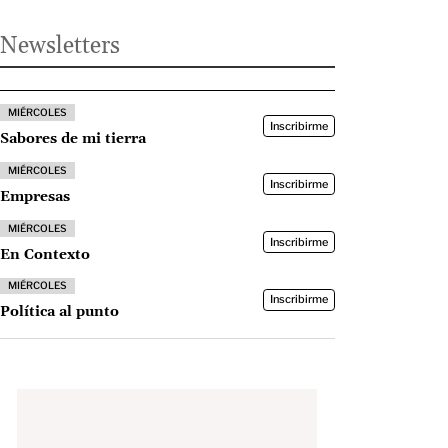
Newsletters
MIÉRCOLES
Inscribirme
Sabores de mi tierra
MIÉRCOLES
Inscribirme
Empresas
MIÉRCOLES
Inscribirme
En Contexto
MIÉRCOLES
Inscribirme
Política al punto