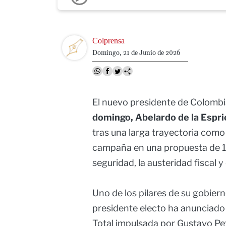
Image
Colprensa
Domingo, 21 de Junio de 2026
El nuevo presidente de Colombi
domingo, Abelardo de la Espri
tras una larga trayectoria com
campaña en una propuesta de 13
seguridad, la austeridad fiscal 
Uno de los pilares de su gobierno
presidente electo ha anunciado 
Total impulsada por Gustavo Pet