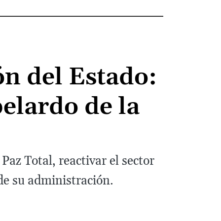
ón del Estado:
belardo de la
Paz Total, reactivar el sector
de su administración.