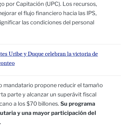
go por Capitación (UPC). Los recursos,
orar el flujo financiero hacia las IPS,
dignificar las condiciones del personal
es Uribe y Duque celebran la victoria de
econteo
vo mandatario propone reducir el tamaño
a parte y alcanzar un superávit fiscal
cano a los $70 billones.
Su programa
utaria y una mayor participación del
.