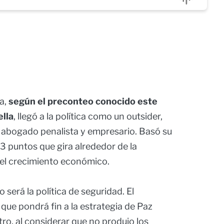
a,
según el preconteo conocido este
ella
, llegó a la política como un outsider,
o abogado penalista y empresario. Basó su
 puntos que gira alrededor de la
y el crecimiento económico.
 será la política de seguridad. El
que pondrá fin a la estrategia de Paz
ro, al considerar que no produjo los