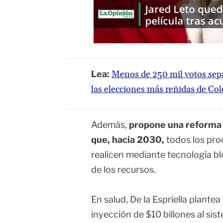
Lea:
Menos de 250 mil votos sepa
las elecciones más reñidas de Co
Además,
propone una reforma a
que, hacia 2030,
todos los pro
realicen mediante tecnología bl
de los recursos.
En salud, De la Espriella plant
inyección de $10 billones al si