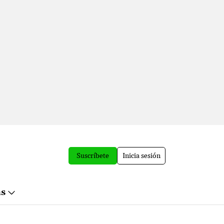
Suscríbete
Inicia sesión
ás