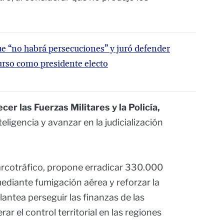
e “no habrá persecuciones” y juró defender
urso como presidente electo
er las Fuerzas Militares y la Policía,
ligencia y avanzar en la judicialización
narcotráfico, propone erradicar 330.000
ediante fumigación aérea y reforzar la
antea perseguir las finanzas de las
ar el control territorial en las regiones