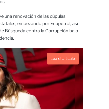
os.
ye una renovación de las cúpulas
estatales, empezando por Ecopetrol, así
de Búsqueda contra la Corrupción bajo
idencia.
Lea el artículo