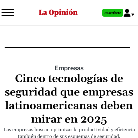
Pasar
al
Suscríbete
contenido
principal
Empresas
Cinco tecnologías de
seguridad que empresas
latinoamericanas deben
mirar en 2025
Las empresas buscan optimizar la productividad y eficiencia
también dentro de sus esquemas de seguridad.