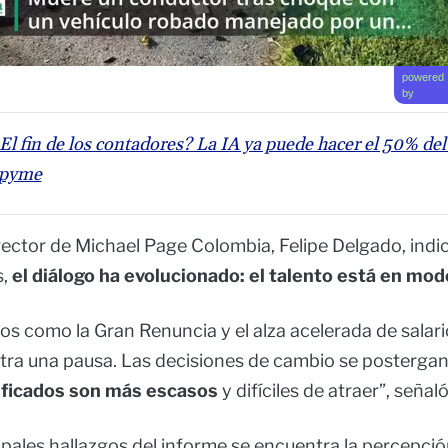
powered
by
El fin de los contadores? La IA ya puede hacer el 50% del
 pyme
rector de Michael Page Colombia, Felipe Delgado, indic
,
el diálogo ha evolucionado: el talento está en mo
s como la Gran Renuncia y el alza acelerada de salario
a una pausa. Las decisiones de cambio se postergan,
ificados son más escasos
y difíciles de atraer”, señal
cipales hallazgos del informe se encuentra la percepci