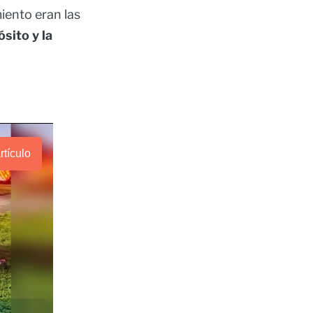
iento eran las
sito y la
rtículo