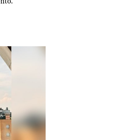
ento.