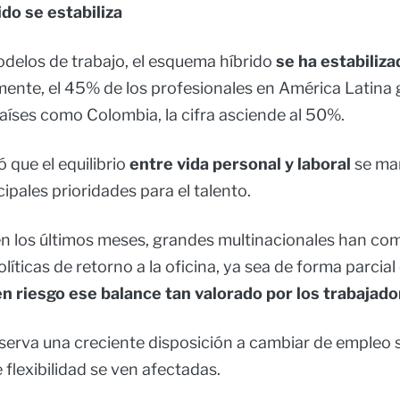
do se estabiliza
delos de trabajo, el esquema híbrido
se ha estabiliza
lmente, el 45% de los profesionales en América Latina 
países como Colombia, la cifra asciende al 50%.
 que el equilibrio
entre vida personal y laboral
se ma
cipales prioridades para el talento.
n los últimos meses, grandes multinacionales han c
íticas de retorno a la oficina, ya sea de forma parcial o
n riesgo ese balance tan valorado por los trabajad
bserva una creciente disposición a cambiar de empleo s
flexibilidad se ven afectadas.