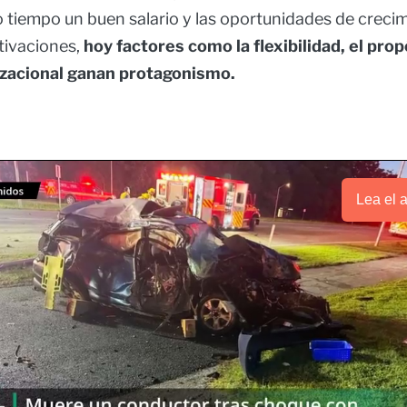
tiempo un buen salario y las oportunidades de crecim
tivaciones,
hoy factores como la flexibilidad, el propó
izacional ganan protagonismo.
Lea el a