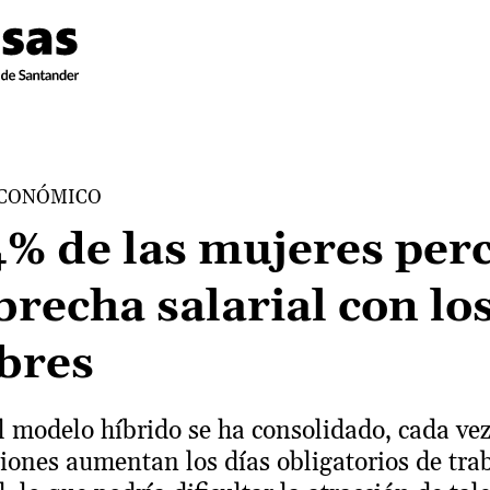
ECONÓMICO
4% de las mujeres per
brecha salarial con lo
bres
 modelo híbrido se ha consolidado, cada ve
iones aumentan los días obligatorios de tra