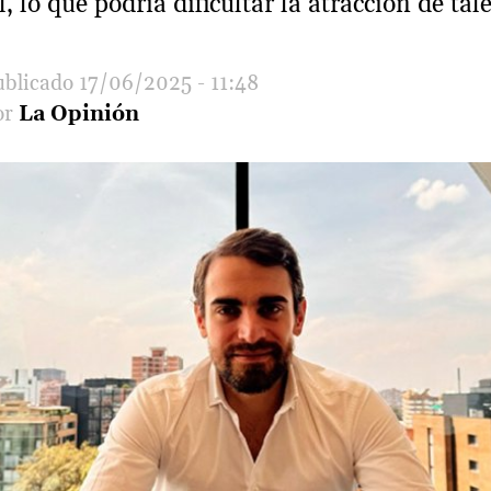
, lo que podría dificultar la atracción de tal
17/06/2025 - 11:48
La Opinión