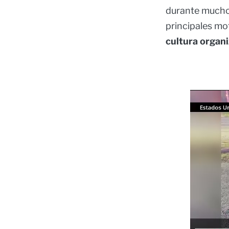
durante mucho 
principales mo
cultura organ