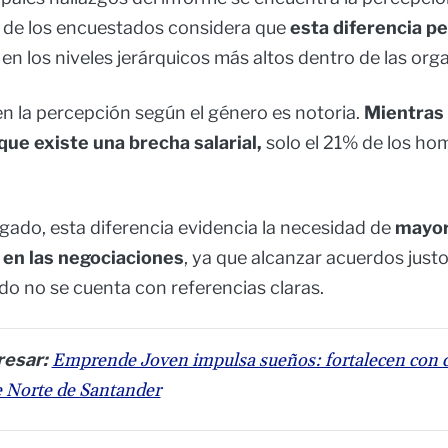
8% de los encuestados considera que
esta diferencia pe
en los niveles jerárquicos más altos dentro de las org
en la percepción según el género es notoria.
Mientras 
ue existe una brecha salarial,
solo el 21% de los ho
lgado, esta diferencia evidencia la necesidad de
mayo
 en las negociaciones
, ya que alcanzar acuerdos justo
o no se cuenta con referencias claras.
resar:
Emprende Joven impulsa sueños: fortalecen con ca
e Norte de Santander