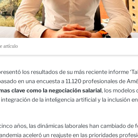
e artículo
resentó los resultados de su más reciente informe ‘Ta
asado en una encuesta a 11.120 profesionales de Amér
as clave como la negociación salarial
, los modelos 
ntegración de la inteligencia artificial y la inclusión e
 cinco años, las dinámicas laborales han cambiado de 
ndemia aceleró un reajuste en las prioridades profesio