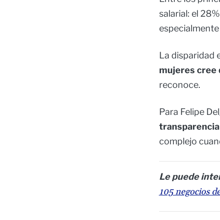
salarial: el 2
especialmente 
La disparidad 
mujeres cree q
reconoce.
Para Felipe De
transparencia
complejo cuand
Le puede inte
105 negocios d