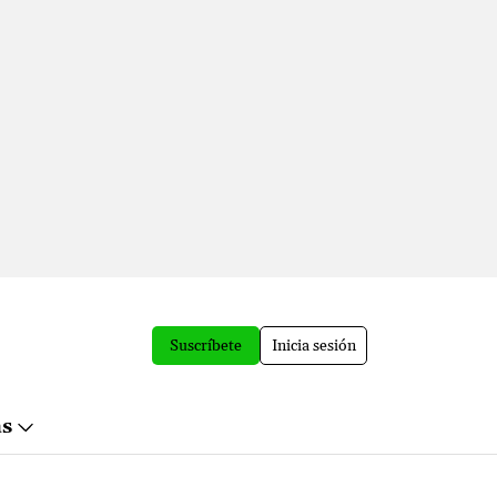
Suscríbete
Inicia sesión
ás