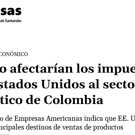
ECONÓMICO
 afectarían los impu
stados Unidos al secto
stico de Colombia
jo de Empresas Americanas indica que EE. U
incipales destinos de ventas de productos