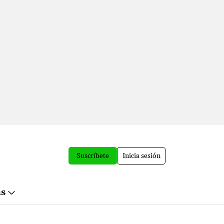
Suscríbete
Inicia sesión
ás