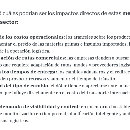
 cuáles podrían ser los impactos directos de estas
me
sector:
e los costos operacionales
: los aranceles sobre los produ
ntar el precio de las materias primas e insumos importados,
de la operación logística.
cación de rutas comerciales
: las empresas tienden a buscar
o que requiere adaptación de rutas, modos y proveedores logíst
 los tiempos de entrega:
los cambios aduaneros y el redire
eden provocar retrasos y aumentar el tiempo de tránsito.
d del tipo de cambio
: el dólar tiende a apreciarse ante la in
lo que influye directamente en el costo del transporte internaci
demanda de visibilidad y control
: en un entorno inestable,
e monitorización en tiempo real, planificación inteligente y aud
sos logísticos.