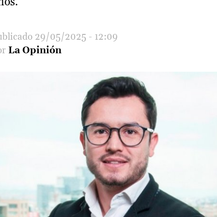
nos.
29/05/2025 - 12:09
La Opinión