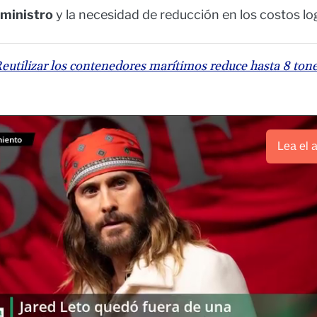
ministro
y la necesidad de reducción en los costos log
eutilizar los contenedores marítimos reduce hasta 8 ton
Lea el a