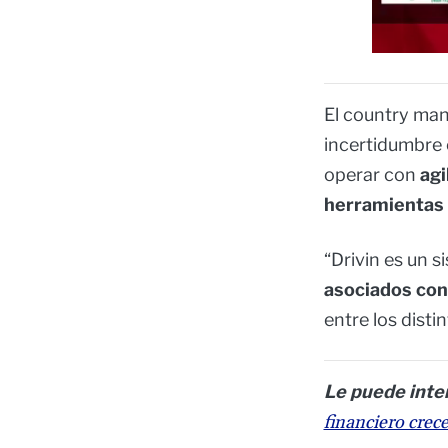
El country man
incertidumbre 
operar con
agi
herramientas
“Drivin es un 
asociados con
entre los disti
Le puede inte
financiero crec