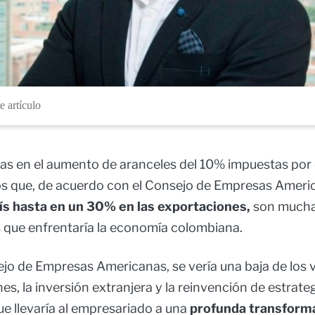
e artículo
as en el aumento de aranceles del 10% impuestas por 
s que, de acuerdo con el Consejo de Empresas Ameri
aís hasta en un 30% en las exportaciones,
son mucha
que enfrentaría la economía colombiana.
jo de Empresas Americanas, se vería una baja de los
es, la inversión extranjera y la reinvención de estrate
ue llevaría al empresariado a una
profunda transforma