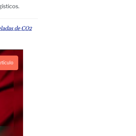
ísticos.
eladas de CO2
rtículo