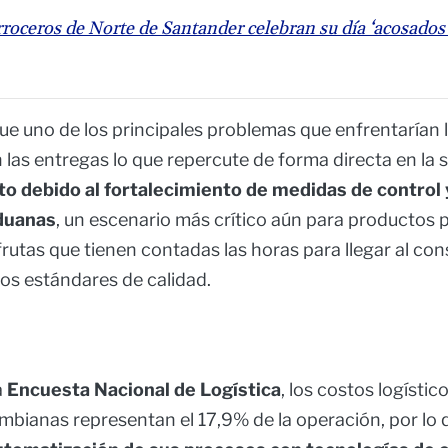
roceros de Norte de Santander celebran su día ‘acosados’
ue uno de los principales problemas que enfrentarían
n las entregas lo que repercute de forma directa en la 
o debido al fortalecimiento de medidas de control 
aduanas
, un escenario más crítico aún para productos
rutas que tienen contadas las horas para llegar al con
tos estándares de calidad.
a
Encuesta Nacional de Logística
, los costos logístic
bianas representan el 17,9% de la operación, por lo 