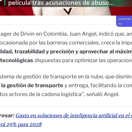
powered
by
ager de Drivin en Colombia, Juan Angel, indicó que, an
ocasionada por las barreras comerciales, crece la imp
lidad, trazabilidad y precisión y aprovechar al máxim
tecnológicas
dispuestas para optimizar las operacione
sistema de gestión de transporte en la nube, que dismi
 la gestión de transporte
y entrega, facilitando la c
ntos actores de la cadena logística’’, señaló Angel.
resar:
Gasto en soluciones de inteligencia artificial en el 
erá 29% para 2028