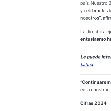
país. Nuestro 
y celebrar los
nosotros”, afir
La directora e
entusiasmo hac
Le puede inte
Latina
“
Continuaremo
en la construc
Cifras 2024