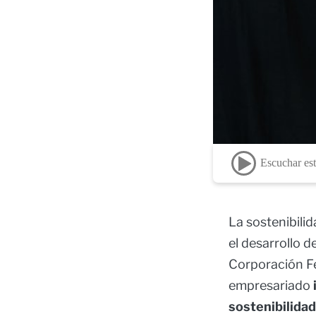
Escuchar est
La sostenibili
el desarrollo d
Corporación Fe
empresariado
sostenibilidad