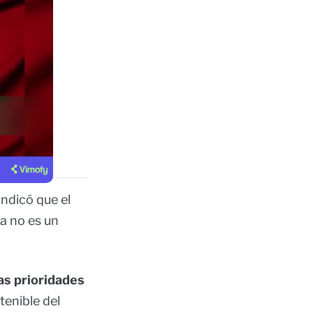
indicó que el
a no es un
as prioridades
tenible del