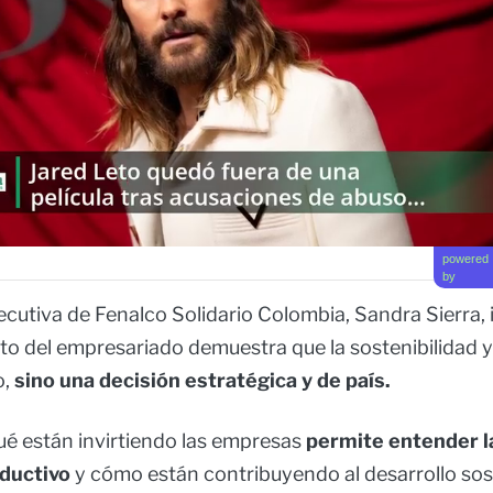
powered
by
ecutiva de Fenalco Solidario Colombia, Sandra Sierra, 
 del empresariado demuestra que la sostenibilidad y
o,
sino una decisión estratégica y de país.
é están invirtiendo las empresas
permite entender l
oductivo
y cómo están contribuyendo al desarrollo sos