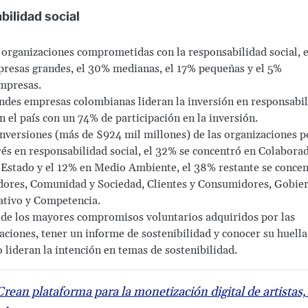
bilidad social
organizaciones comprometidas con la responsabilidad social, 
resas grandes, el 30% medianas, el 17% pequeñas y el 5%
mpresas.
ndes empresas colombianas lideran la inversión en responsabi
en el país con un 74% de participación en la inversión.
inversiones (más de $924 mil millones) de las organizaciones p
rés en responsabilidad social, el 32% se concentró en Colaborad
Estado y el 12% en Medio Ambiente, el 38% restante se concen
ores, Comunidad y Sociedad, Clientes y Consumidores, Gobie
tivo y Competencia.
de los mayores compromisos voluntarios adquiridos por las
aciones, tener un informe de sostenibilidad y conocer su huella
 lideran la intención en temas de sostenibilidad.
Crean plataforma para la monetización digital de artistas,