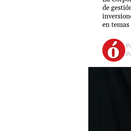
de gestió
inversion
en temas 