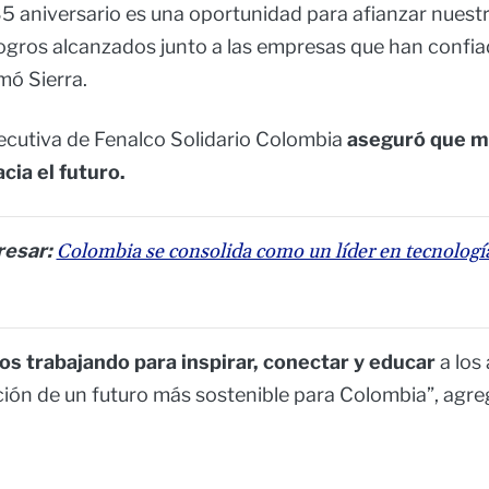
35 aniversario es una oportunidad para afianzar nue
 logros alcanzados junto a las empresas que han confi
mó Sierra.
jecutiva de Fenalco Solidario Colombia
aseguró que m
ia el futuro.
resar:
Colombia se consolida como un líder en tecnologí
s trabajando para inspirar, conectar y educar
a los
ción de un futuro más sostenible para Colombia”, agre