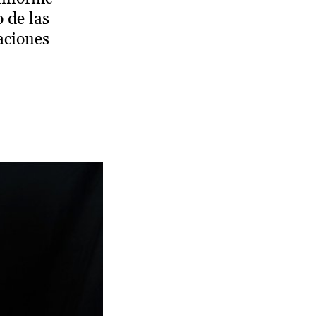
o de las
aciones