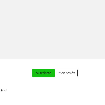
Suscríbete
Inicia sesión
ás