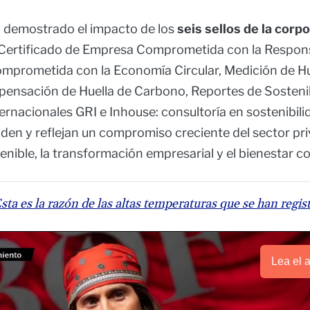
demostrado el impacto de los
seis sellos de la corp
 Certificado de Empresa Comprometida con la Responsa
prometida con la Economía Circular, Medición de Hu
ensación de Huella de Carbono, Reportes de Sostenib
rnacionales GRI e Inhouse: consultoría en sostenibilid
den y reflejan un compromiso creciente del sector pri
enible, la transformación empresarial y el bienestar co
sta es la razón de las altas temperaturas que se han regi
Lea el a