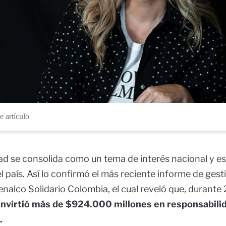
e artículo
dad se consolida como un tema de interés nacional y e
el país. Así lo confirmó el más reciente informe de gest
nalco Solidario Colombia, el cual reveló que, durante 
invirtió más de $924.000 millones en responsabilid
.