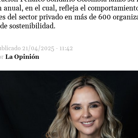
n anual, en el cual, refleja el comportamient
es del sector privado en más de 600 organiz
de sostenibilidad.
21/04/2025 - 11:42
La Opinión