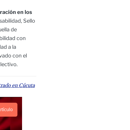
oración en los
bilidad, Sello
ella de
ilidad con
ad a la
vado con el
lectivo.
strado en Cúcuta
rtículo