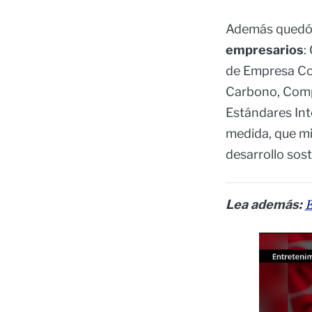
Además quedó 
empresarios
:
de Empresa Com
Carbono, Comp
Estándares Inte
medida, que mi
desarrollo sost
Lea además:
E