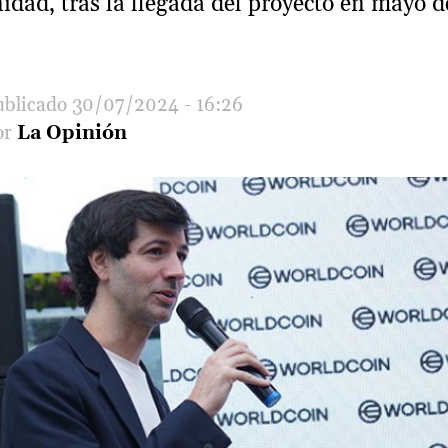
dad, tras la llegada del proyecto en mayo d
30/07/2024 - 16:26
La Opinión