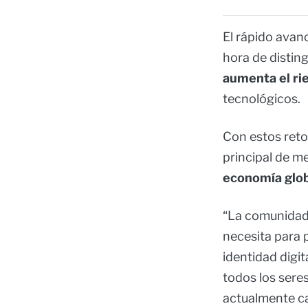
El rápido avanc
hora de disting
aumenta el ri
tecnológicos.
Con estos reto
principal de me
economía glob
“La comunidad 
necesita para p
identidad digit
todos los ser
actualmente car