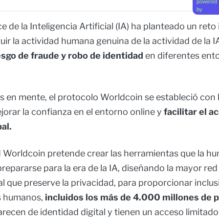
powered
by
e de la Inteligencia Artificial (IA) ha planteado un reto
uir la actividad humana genuina de la actividad de la I
esgo de fraude
y robo de identidad
en diferentes ent
s en mente, el protocolo Worldcoin se estableció con 
jorar la confianza en el entorno online y
facilitar el a
al.
Worldcoin pretende crear las herramientas que la h
repararse para la era de la IA, diseñando la mayor red
al que preserve la privacidad, para proporcionar inclusi
es humanos,
incluidos los más de 4.000 millones de 
ecen de identidad digital y tienen un acceso limitado 