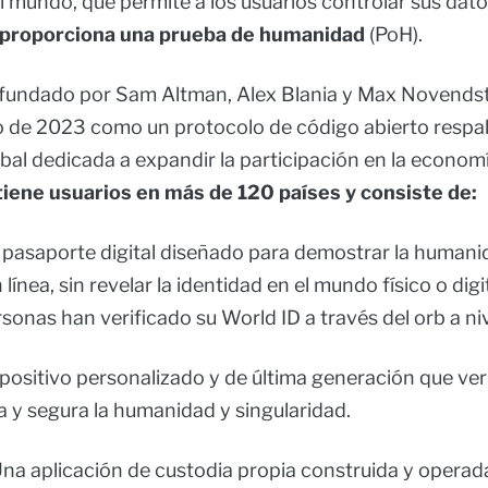
 mundo, que permite a los usuarios controlar sus dato
 proporciona una prueba de humanidad
(PoH).
 fundado por Sam Altman, Alex Blania y Max Novendst
io de 2023 como un protocolo de código abierto respa
al dedicada a expandir la participación en la econom
iene usuarios en más de 120 países y consiste de:
pasaporte digital diseñado para demostrar la humani
 línea, sin revelar la identidad en el mundo físico o digi
sonas han verificado su World ID a través del orb a ni
positivo personalizado y de última generación que veri
 y segura la humanidad y singularidad.
na aplicación de custodia propia construida y operada