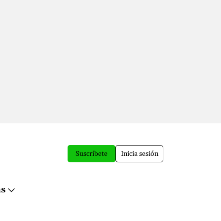
Suscríbete
Inicia sesión
ás