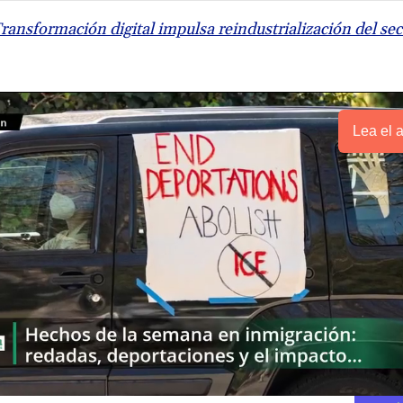
ransformación digital impulsa reindustrialización del sect
Lea el a