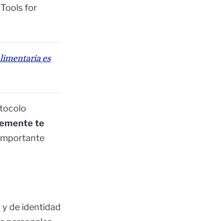
Tools for
alimentaria es
otocolo
emente te
 importante
 y de identidad