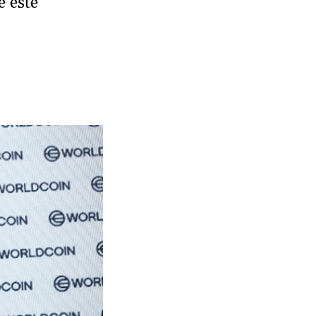
e este