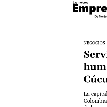
NEGOCIOS
Serv
huma
Cúc
La capita
Colombia 