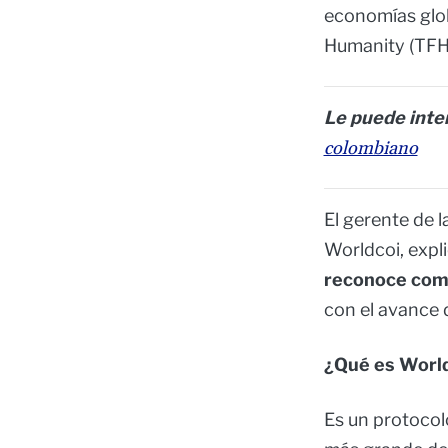
economías globa
Humanity (TFH)
Le puede inte
colombiano
El gerente de 
Worldcoi, expl
reconoce com
con el avance d
¿Qué es Worl
Es un protocolo