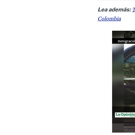
Lea además:
T
Colombia