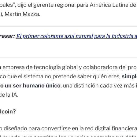
les”, dijo el gerente regional para América Latina de 
, Martín Mazza.
resar:
El primer colorante azul natural para la industria 
la empresa de tecnología global y colaboradora del pr
ico que el sistema no pretende saber quién eres,
simpl
o un ser humano único
, una distinción cada vez más
e la IA.
dcoin?
 diseñado para convertirse en la red digital financiera