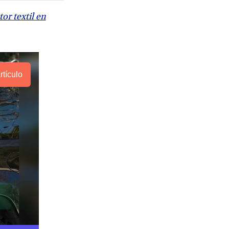
or textil en
rtículo