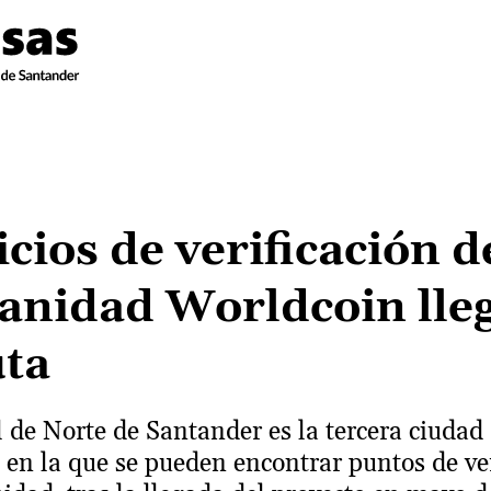
icios de verificación d
nidad Worldcoin lle
uta
l de Norte de Santander es la tercera ciudad
en la que se pueden encontrar puntos de ver