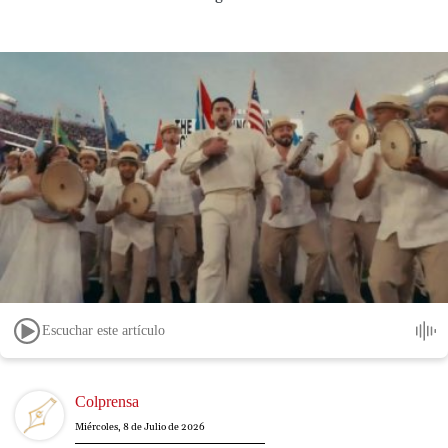
Escuchar este artículo
Image
Colprensa
Miércoles, 8 de Julio de 2026