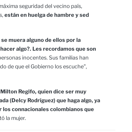
 máxima seguridad del vecino país,
s,
están en huelga de hambre y sed
e muera alguno de ellos por la
 hacer algo?. Les recordamos que son
personas inocentes. Sus familias han
do de que el Gobierno los escuche",
Milton Regifo, quien dice ser muy
ada (Delcy Rodríguez) que haga algo, ya
or los connacionales colombianos que
ó la mujer.