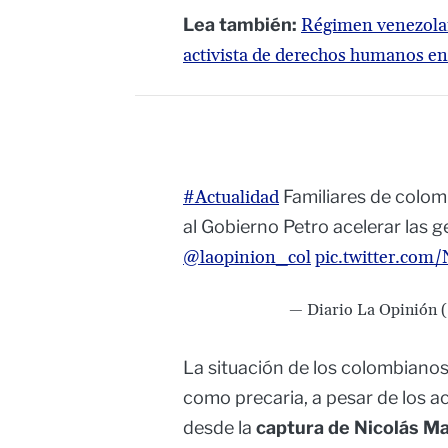
Lea también:
Régimen venezolan
activista de derechos humanos en 
#Actualidad
Familiares de colom
al Gobierno Petro acelerar las g
@laopinion_col
pic.twitter.co
— Diario La Opinión 
La situación de los colombianos 
como precaria, a pesar de los 
desde la
captura de Nicolás M