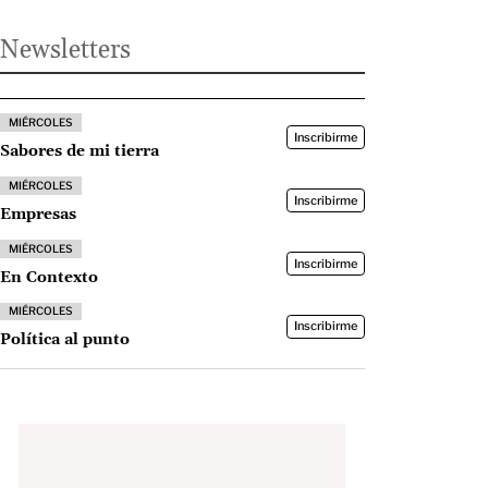
Newsletters
MIÉRCOLES
Inscribirme
Sabores de mi tierra
MIÉRCOLES
Inscribirme
Empresas
MIÉRCOLES
Inscribirme
En Contexto
MIÉRCOLES
Inscribirme
Política al punto