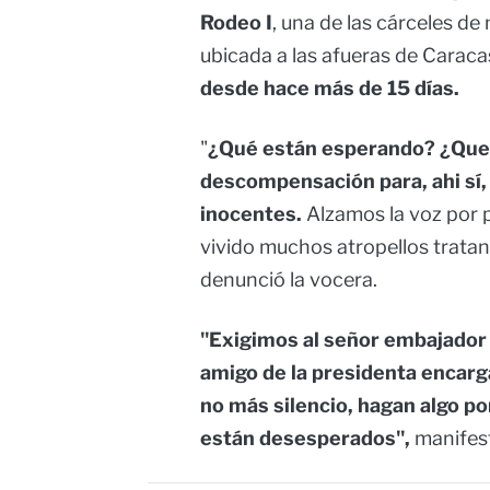
Rodeo I
, una de las cárceles de
ubicada a las afueras de Caraca
desde hace más de 15 días.
"
¿Qué están esperando? ¿Que s
descompensación para, ahi sí,
inocentes.
Alzamos la voz por 
vivido muchos atropellos tratan
denunció la vocera.
"Exigimos al señor embajador 
amigo de la presidenta encarg
no más silencio, hagan algo p
están desesperados",
manifest