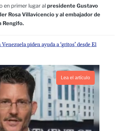
o en primer lugar al
presidente Gustavo
ller Rosa Villavicencio y al embajador de
n Rengifo.
Venezuela piden ayuda a ‘gritos’ desde El
Lea el artículo