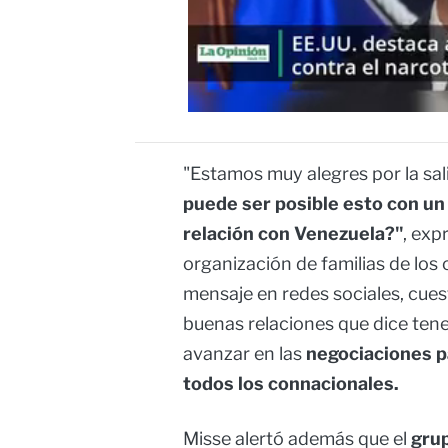
"Estamos muy alegres por la sa
puede ser posible esto con un 
relación con Venezuela?"
, exp
organización de familias de los
mensaje en redes sociales, cues
buenas relaciones que dice tene
avanzar en las
negociaciones pa
todos los connacionales.
Misse alertó además que el
gru