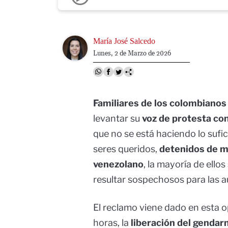
Image
María José Salcedo
Lunes, 2 de Marzo de 2026
Familiares de los colombiano
levantar su
voz de protesta con
que no se está haciendo lo sufic
seres queridos,
detenidos de ma
venezolano
, la mayoría de ello
resultar sospechosos para las a
El reclamo viene dado en esta o
horas, la
liberación del gendar