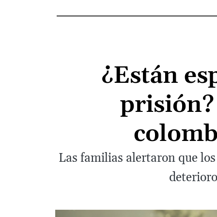
¿Están es
prisión?
colomb
Las familias alertaron que lo
deterioro