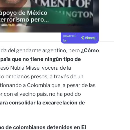
powered
by
lida del gendarme argentino, pero
¿Cómo
país que no tiene ningún tipo de
resó Nubia Misse, vocera de la
 colombianos presos, a través de un
tionando a Colombia que, a pesar de las
r con el vecino país, no ha podido
ra consolidar la excarcelación de
po de colombianos detenidos en El