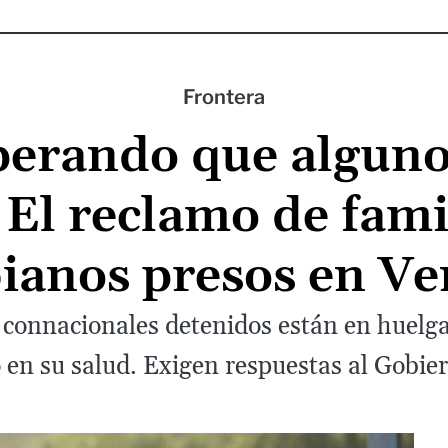
Frontera
perando que algun
 El reclamo de fami
ianos presos en Ve
s connacionales detenidos están en huel
 en su salud. Exigen respuestas al Gobie