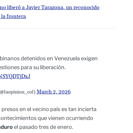
o liberó a Javier Tarazona, un reconocido
la frontera
binanos detenidos en Venezuela exigen
estiones para su liberación.
m/NSYQDTjDxJ
March 2, 2026
(@laopinion_col)
presos en el vecino país es tan incierta
acontecimientos que vienen ocurriendo
aduro
el pasado tres de enero.