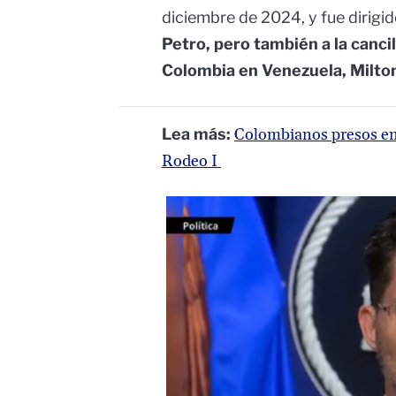
diciembre de 2024, y fue dirigid
Petro, pero también a la canci
Colombia en Venezuela, Milto
Lea más:
Colombianos presos en 
Rodeo I