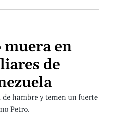
o muera en
liares de
nezuela
ga de hambre y temen un fuerte
rno Petro.