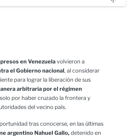
s presos en Venezuela
volvieron a
tra el Gobierno nacional
, al considerar
iente para lograr la liberación de sus
nera arbitraria por el régimen
s solo por haber cruzado la frontera y
utoridades del vecino país.
portunidad tras conocerse, en las últimas
me argentino Nahuel Gallo,
detenido en