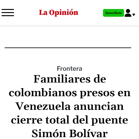
Pasar
al
Suscríbete
contenido
principal
Frontera
Familiares de
colombianos presos en
Venezuela anuncian
cierre total del puente
Simón Bolívar