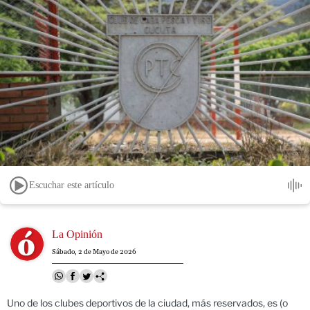
Escuchar este artículo
Image
La Opinión
Sábado, 2 de Mayo de 2026
Uno de los clubes deportivos de la ciudad, más reservados, es (o