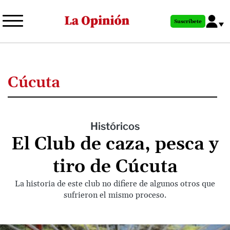
Pasar
al
Suscríbete
contenido
principal
Cúcuta
Históricos
El Club de caza, pesca y
tiro de Cúcuta
La historia de este club no difiere de algunos otros que
sufrieron el mismo proceso.