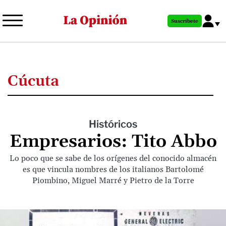
Pasar
al
Suscríbete
contenido
principal
Cúcuta
Históricos
Empresarios: Tito Abbo
Lo poco que se sabe de los orígenes del conocido almacén
es que vincula nombres de los italianos Bartolomé
Piombino, Miguel Marré y Pietro de la Torre