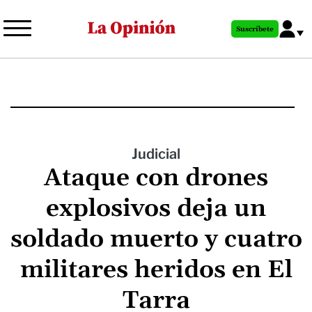
Pasar
al
Suscríbete
contenido
principal
Judicial
Ataque con drones
explosivos deja un
soldado muerto y cuatro
militares heridos en El
Tarra