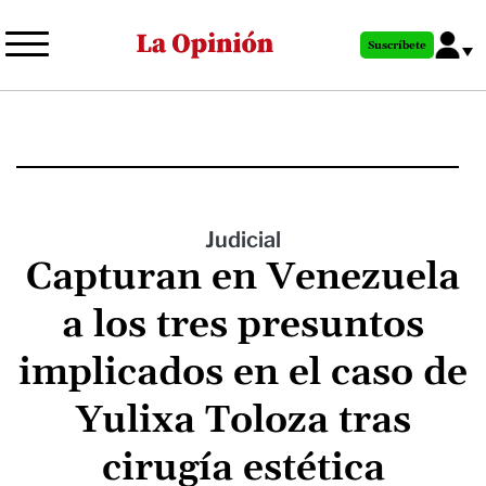
Pasar
al
Suscríbete
contenido
principal
Judicial
Capturan en Venezuela
a los tres presuntos
implicados en el caso de
Yulixa Toloza tras
cirugía estética