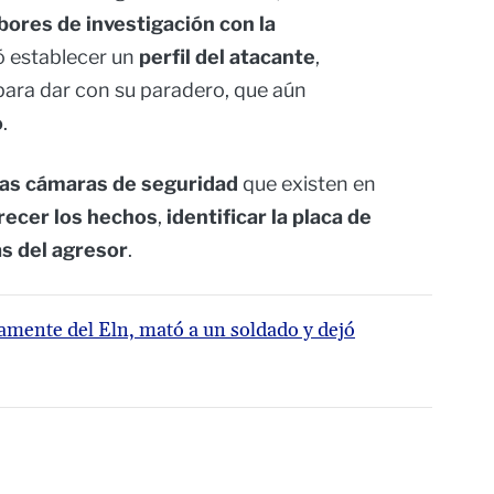
bores de investigación con la
ró establecer un
perfil del atacante
,
ara dar con su paradero, que aún
o
.
ias cámaras de seguridad
que existen en
recer los hechos
,
identificar la placa de
as del agresor
.
amente del Eln, mató a un soldado y dejó