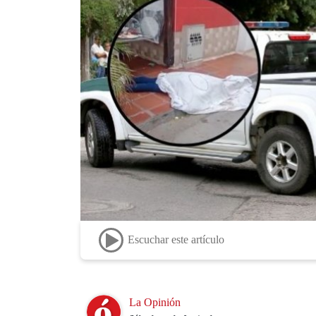
Escuchar este artículo
Image
La Opinión