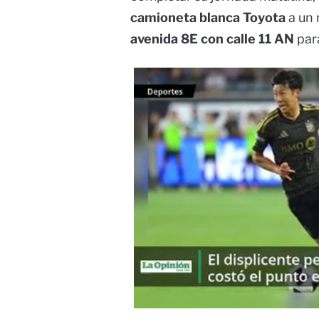
camioneta blanca Toyota
a un 
avenida 8E con calle 11 AN
par