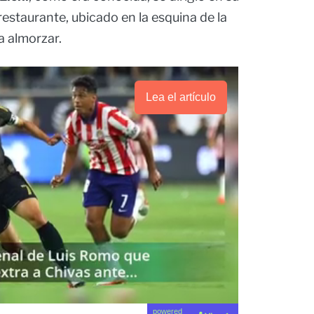
restaurante, ubicado en la esquina de la
a almorzar.
Lea el artículo
powered