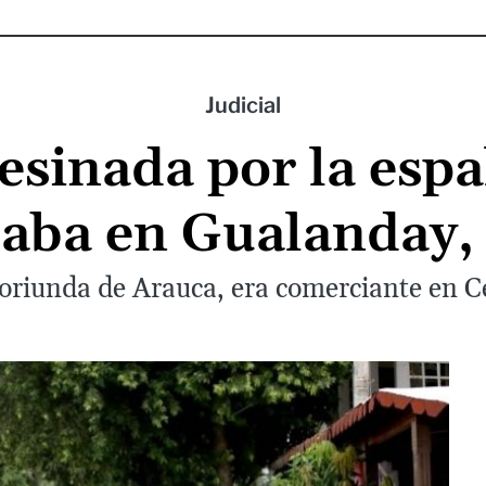
Judicial
esinada por la esp
aba en Gualanday,
 oriunda de Arauca, era comerciante en C