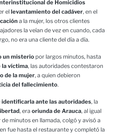
nterinstitucional de Homicidios
er el
levantamiento del cadáver
, en el
icación
a la mujer, los otros clientes
abajadores la veían de vez en cuando, cada
go, no era una cliente del día a día.
 un misterio
por largos minutos, hasta
 la víctima
, las autoridades contestaron
o de la mujer
, a quien debieron
icia del fallecimiento
.
e
identificarla ante las autoridades
, la
Libertad
, era
oriunda de Arauca
, al igual
r de minutos en llamada, colgó y avisó a
ien fue hasta el restaurante y completó la