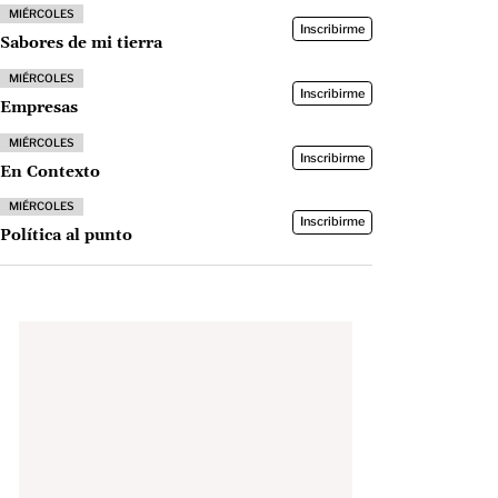
MIÉRCOLES
Inscribirme
Sabores de mi tierra
MIÉRCOLES
Inscribirme
Empresas
MIÉRCOLES
Inscribirme
En Contexto
MIÉRCOLES
Inscribirme
Política al punto