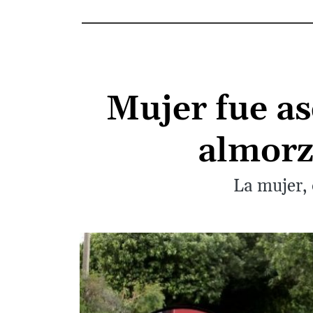
Mujer fue as
almorz
La mujer,