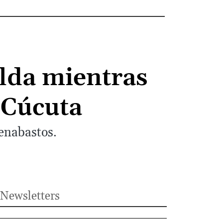
alda mientras
 Cúcuta
enabastos.
Newsletters