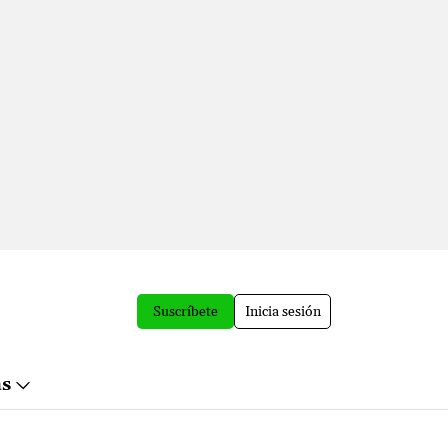
Suscríbete
Inicia sesión
ás