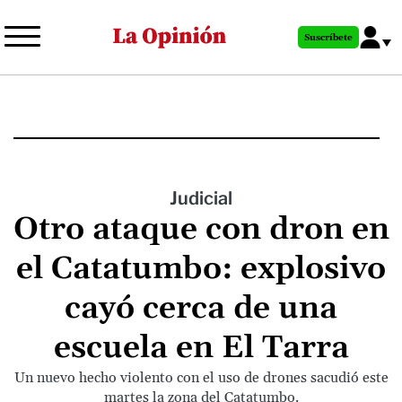
Pasar
al
Suscríbete
contenido
principal
Judicial
Otro ataque con dron en
el Catatumbo: explosivo
cayó cerca de una
escuela en El Tarra
Un nuevo hecho violento con el uso de drones sacudió este
martes la zona del Catatumbo.