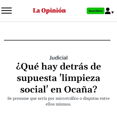
Pasar
al
Suscríbete
contenido
principal
Judicial
¿Qué hay detrás de
supuesta 'limpieza
social' en Ocaña?
Se presume que sería por microtráfico o disputas entre
ellos mismos.