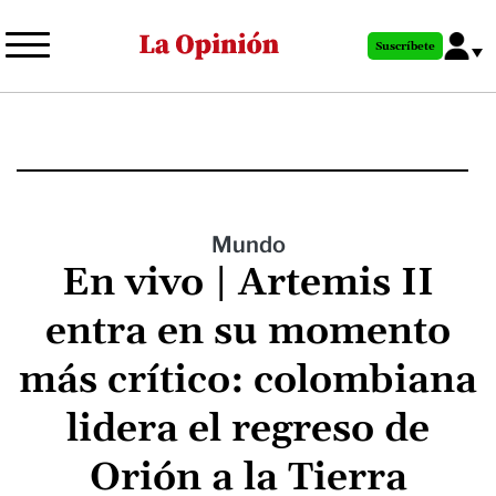
Pasar
al
Suscríbete
contenido
principal
Mundo
En vivo | Artemis II
entra en su momento
más crítico: colombiana
lidera el regreso de
Orión a la Tierra