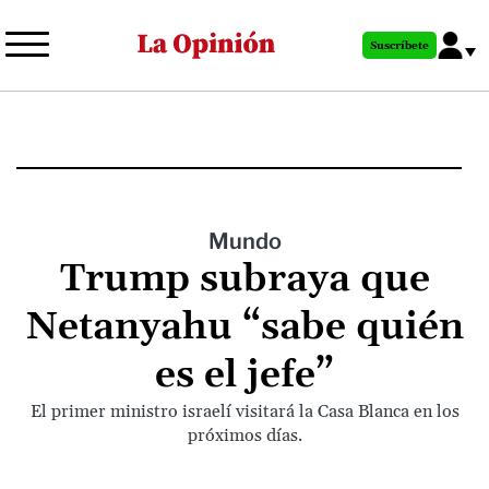
Pasar
al
Suscríbete
contenido
principal
Mundo
Trump subraya que
Netanyahu “sabe quién
es el jefe”
El primer ministro israelí visitará la Casa Blanca en los
próximos días.