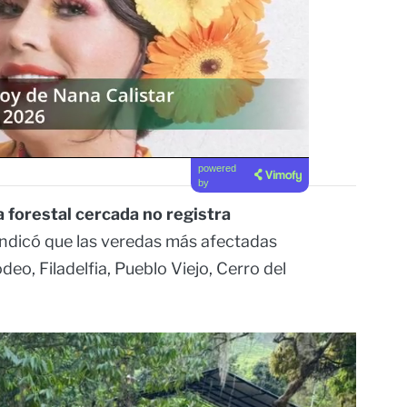
powered
by
a forestal cercada no registra
, indicó que las veredas más afectadas
eo, Filadelfia, Pueblo Viejo, Cerro del