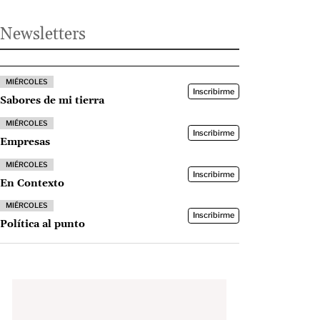
Newsletters
MIÉRCOLES
Inscribirme
Sabores de mi tierra
MIÉRCOLES
Inscribirme
Empresas
MIÉRCOLES
Inscribirme
En Contexto
MIÉRCOLES
Inscribirme
Política al punto