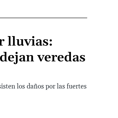
 lluvias:
 dejan veredas
sten los daños por las fuertes