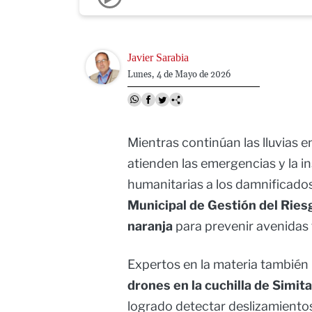
Image
Javier Sarabia
Lunes, 4 de Mayo de 2026
Mientras continúan las lluvias 
atienden las emergencias y la i
humanitarias a los damnificados
Municipal de Gestión del Ries
naranja
para prevenir avenidas t
Expertos en la materia tambié
drones en la cuchilla de Simitar
logrado detectar deslizamientos 