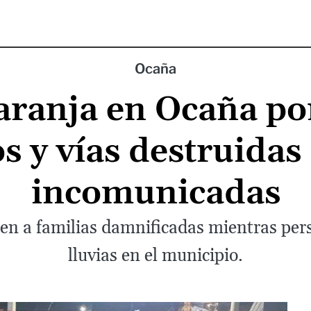
Ocaña
aranja en Ocaña por
s y vías destruidas
incomunicadas
n a familias damnificadas mientras persi
lluvias en el municipio.