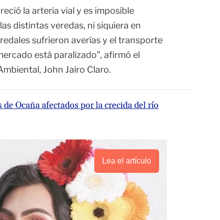
ció la arteria vial y es imposible
las distintas veredas, ni siquiera en
edales sufrieron averías y el transporte
mercado está paralizado”, afirmó el
Ambiental, John Jairo Claro.
 de Ocaña afectados por la crecida del río
Lea el artículo