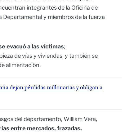
encuentran integrantes de la Oficina de
ía Departamental y miembros de la fuerza
se evacuó a las víctimas
;
mpieza de vías y viviendas, y también se
e alimentación.
ña dejan pérdidas millonarias y obligan a
iesgos del departamento, William Vera,
ias entre mercados, frazadas,