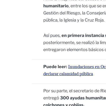
humanitario
, entre los que se 
Gestión del Riesgo, la Consejer
pública, la Iglesia y la Cruz Roja.
Así pues,
en primera instancia 
posteriormente, se realizó la li
entregaron elementos básicos d
Puede leer:
Inundaciones en Oca
declarar calamidad pública
Por su parte, el secretario de R
entregó
300 ayudas humanitar
colchones y cobijas.