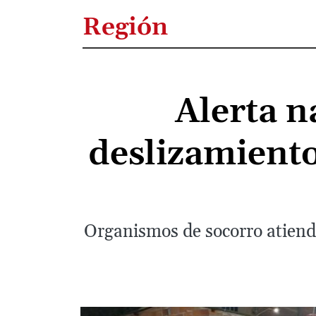
Región
Alerta n
deslizamiento
Organismos de socorro atiende