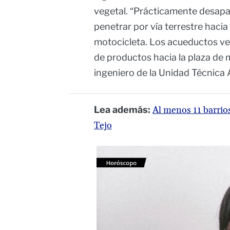
vegetal. “Prácticamente desapare
penetrar por vía terrestre hacia 
motocicleta. Los acueductos ver
de productos hacia la plaza de 
ingeniero de la Unidad Técnica 
Lea además:
Al menos 11 barrios
Tejo