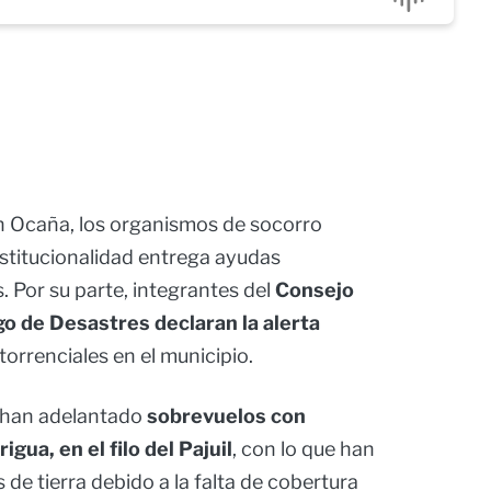
en Ocaña, los organismos de socorro
nstitucionalidad entrega ayudas
. Por su parte, integrantes del
Consejo
go de Desastres declaran la alerta
orrenciales en el municipio.
n han adelantado
sobrevuelos con
igua, en el filo del Pajuil
, con lo que han
de tierra debido a la falta de cobertura