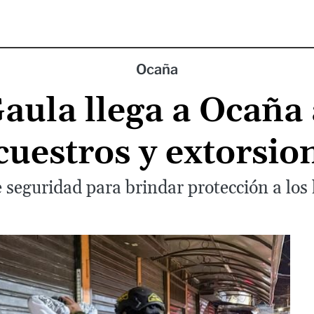
Ocaña
aula llega a Ocaña 
cuestros y extorsio
eguridad para brindar protección a los 