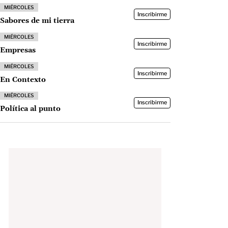
MIÉRCOLES
Inscribirme
Sabores de mi tierra
MIÉRCOLES
Inscribirme
Empresas
MIÉRCOLES
Inscribirme
En Contexto
MIÉRCOLES
Inscribirme
Política al punto