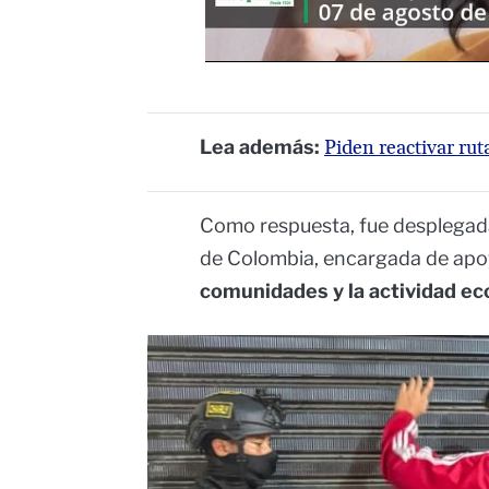
Lea además:
Piden reactivar ru
Como respuesta, fue desplegada 
de Colombia, encargada de apoy
comunidades y la actividad e