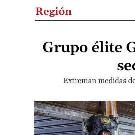
Región
Grupo élite G
se
Extreman medidas de s