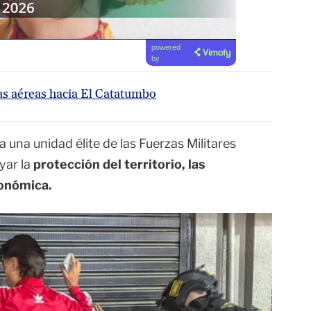
powered
by
tas aéreas hacia El Catatumbo
una unidad élite de las Fuerzas Militares
ar la
protección del territorio, las
conómica.