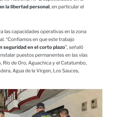
an la libertad personal
, en particular el
za las capacidades operativas en la zona
nal. “Confiamos en que este trabajo
n seguridad en el corto plazo
”, señaló
instalar puestos permanentes en las vías
, Río de Oro, Aguachica y el Catatumbo,
dera, Agua de la Virgen, Los Sauces,