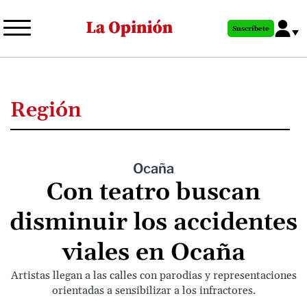
Pasar
al
Suscríbete
contenido
principal
Región
Ocaña
Con teatro buscan
disminuir los accidentes
viales en Ocaña
Artistas llegan a las calles con parodias y representaciones
orientadas a sensibilizar a los infractores.