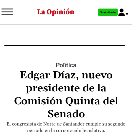
Pasar
al
Suscríbete
contenido
principal
Política
Edgar Díaz, nuevo
presidente de la
Comisión Quinta del
Senado
El congresista de Norte de Santander cumple su segundo
periodo en la corporación legislativa.