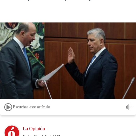
Escuchar este artículo
Image
La Opinión