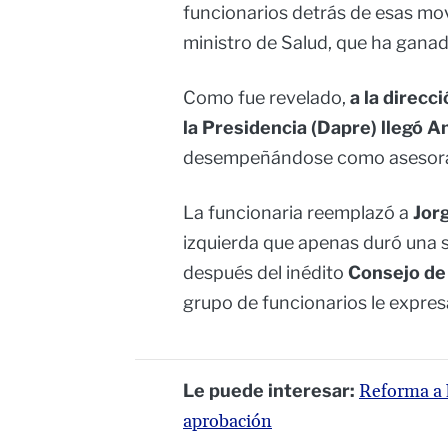
funcionarios detrás de esas mov
ministro de Salud, que ha ganad
Como fue revelado,
a la direcc
la Presidencia (Dapre) llegó A
desempeñándose como asesora de
La funcionaria reemplazó a
Jor
izquierda que apenas duró una 
después del inédito
Consejo de
grupo de funcionarios le expres
Le puede interesar:
Reforma a l
aprobación