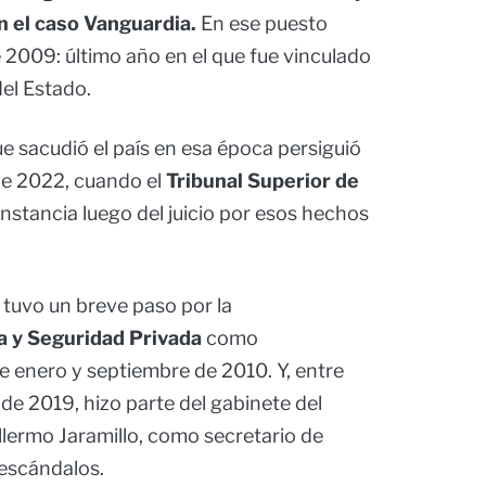
n el caso Vanguardia.
En ese puesto
 2009: último año en el que fue vinculado
el Estado.
ue sacudió el país en esa época persiguió
de 2022, cuando el
Tribunal Superior de
nstancia luego del juicio por esos hechos
, tuvo un breve paso por la
a y Seguridad Privada
como
e enero y septiembre de 2010. Y, entre
e 2019, hizo parte del gabinete del
llermo Jaramillo, como secretario de
escándalos.