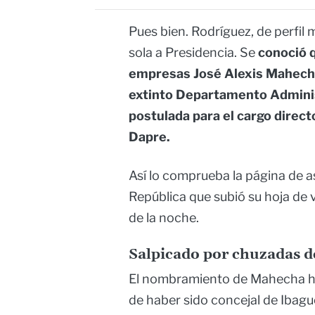
Pues bien. Rodríguez, de perfil 
sola a Presidencia. Se
conoció q
empresas José Alexis Mahecha
extinto Departamento Adminis
postulada para el cargo direct
Dapre.
Así lo comprueba la página de as
República que subió su hoja de 
de la noche.
Salpicado por chuzadas d
El nombramiento de Mahecha ha
de haber sido concejal de Ibagu