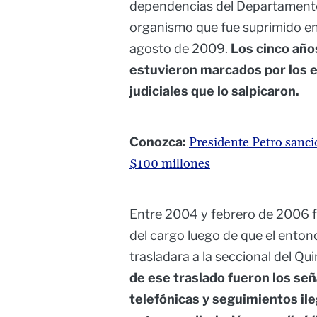
dependencias del Departamento
organismo que fue suprimido en 
agosto de 2009.
Los cinco año
estuvieron marcados por los e
judiciales que lo salpicaron.
Conozca:
Presidente Petro sancio
$100 millones
Entre 2004 y febrero de 2006 fu
del cargo luego de que el enton
trasladara a la seccional del Qui
de ese traslado fueron los se
telefónicas y seguimientos ile