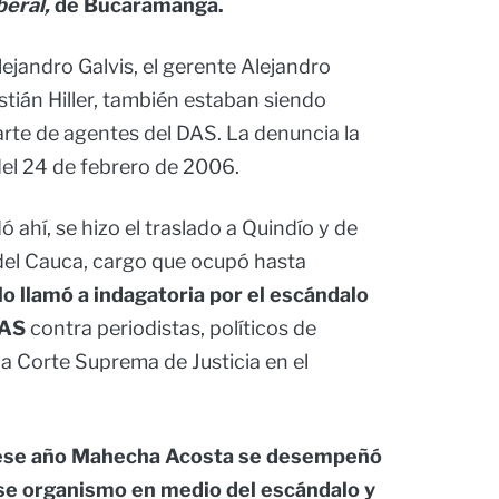
beral,
de Bucaramanga.
lejandro Galvis, el gerente Alejandro
stián Hiller, también estaban siendo
parte de agentes del DAS. La denuncia la
 del 24 de febrero de 2006.
ahí, se hizo el traslado a Quindío y de
le del Cauca, cargo que ocupó hasta
 lo llamó a indagatoria por el escándalo
DAS
contra periodistas, políticos de
la Corte Suprema de Justicia en el
e ese año Mahecha Acosta se desempeñó
ese organismo en medio del escándalo y