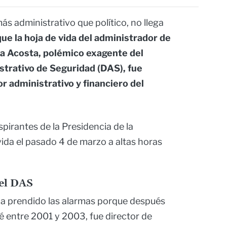
más administrativo que político, no llega
ue la hoja de vida del administrador de
 Acosta, polémico exagente del
trativo de Seguridad (DAS), fue
or administrativo y financiero del
pirantes de la Presidencia de la
vida el pasado 4 de marzo a altas horas
el DAS
 prendido las alarmas porque después
é entre 2001 y 2003, fue director de