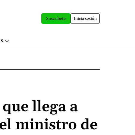
Suscríbete
Inicia sesión
ás
que llega a
el ministro de