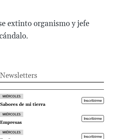
se extinto organismo y jefe
scándalo.
Newsletters
MIÉRCOLES
Inscribirme
Sabores de mi tierra
MIÉRCOLES
Inscribirme
Empresas
MIÉRCOLES
Inscribirme