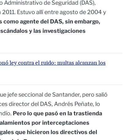
 Administrativo de Seguridad (DAS),
2011. Estuvo allí entre agosto de 2004 y
s como agente del DAS, sin embargo,
scándalos y las investigaciones
nó ley contra el ruido: multas alcanzan los
e jefe seccional de Santander, pero salió
ces director del DAS, Andrés Peñate, lo
ndío.
Pero lo que pasó en la trastienda
ñalamientos por interceptaciones
gales que hicieron los directivos del