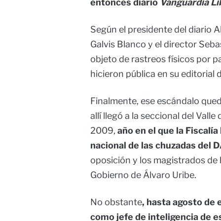
entonces diario
Vanguardia Li
Según el presidente del diario A
Galvis Blanco y el director Seba
objeto de rastreos físicos por 
hicieron pública en su editorial
Finalmente, ese escándalo quedó 
allí llegó a la seccional del Val
2009,
año en el que la Fiscalía
nacional de las chuzadas del 
oposición y los magistrados de 
Gobierno de Álvaro Uribe.
No obstante
, hasta agosto d
como jefe de inteligencia de 