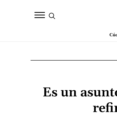
Cúc
Es un asunt
refi