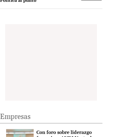
Política al punto
Empresas
Con foro sobre liderazgo