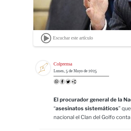
Escuchar este artículo
Image
Colprensa
Lunes, 5 de Mayo de 2025
El procurador general de la N
“
asesinatos sistemáticos
” que
nacional el Clan del Golfo cont