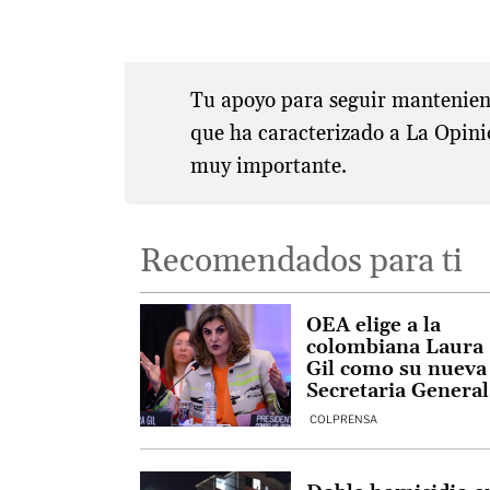
Tu apoyo para seguir manteniend
que ha caracterizado a La Opini
muy importante.
Recomendados para ti
OEA elige a la
colombiana Laura
Gil como su nueva
Secretaria General
Adjunta
COLPRENSA