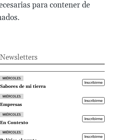
necesarias para contener de
mados.
Newsletters
MIÉRCOLES
Inscribirme
Sabores de mi tierra
MIÉRCOLES
Inscribirme
Empresas
MIÉRCOLES
Inscribirme
En Contexto
MIÉRCOLES
Inscribirme