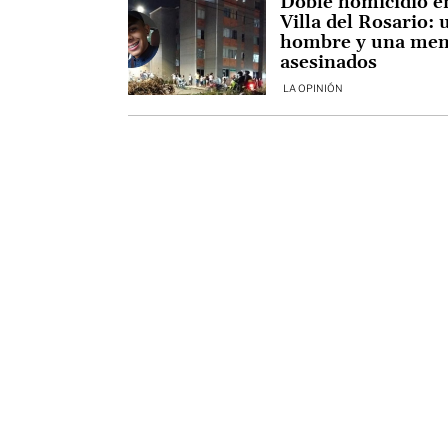
Doble homicidio e
Villa del Rosario: 
hombre y una me
asesinados
LA OPINIÓN