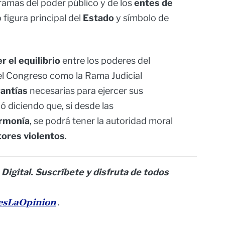
 ramas del poder público y de los
entes de
 figura principal del
Estado
y símbolo de
 el equilibrio
entre los poderes del
el Congreso como la Rama Judicial
rantías
necesarias para ejercer sus
ó diciendo que, si desde las
rmonía
, se podrá tener la autoridad moral
tores violentos
.
 Digital. Suscríbete y disfruta de todos
nesLaOpinion
.