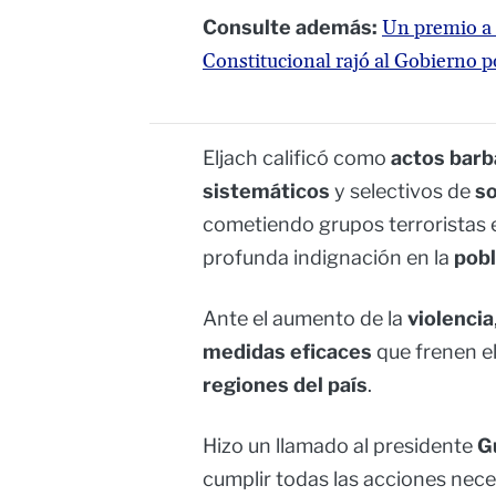
Consulte además:
Un premio a l
Constitucional rajó al Gobierno 
Eljach calificó como
actos barb
sistemáticos
y selectivos de
s
cometiendo grupos terroristas 
profunda indignación en la
pobl
Ante el aumento de la
violencia
medidas eficaces
que frenen el
regiones del país
.
Hizo un llamado al presidente
G
cumplir todas las acciones nec