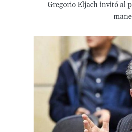
Gregorio Eljach invitó al 
maner