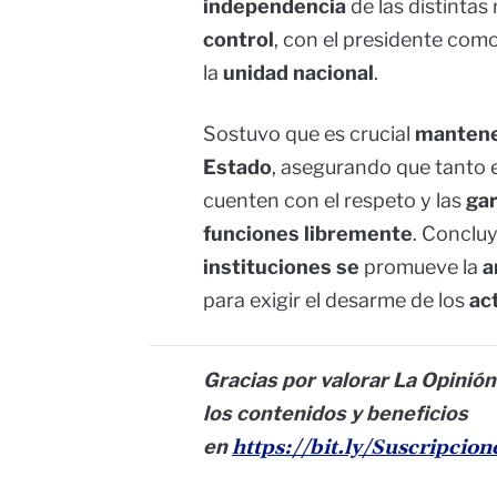
independencia
de las distintas
control
, con el presidente como
la
unidad nacional
.
Sostuvo que es crucial
mantener
Estado
, asegurando que tanto 
cuenten con el respeto y las
ga
funciones libremente
. Concluy
instituciones se
promueve la
a
para exigir el desarme de los
ac
Gracias por valorar La Opinión
los contenidos y beneficios
en
https://bit.ly/Suscripcio