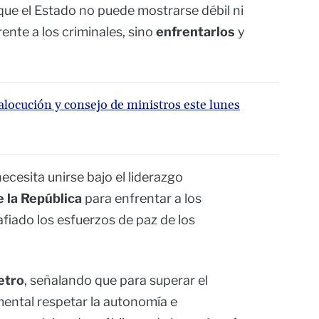
que el Estado no puede mostrarse débil ni
rente a los criminales, sino
enfrentarlos
y
alocución y consejo de ministros este lunes
necesita unirse bajo el liderazgo
 la República
para enfrentar a los
fiado los esfuerzos de paz de los
etro
, señalando que para superar el
mental respetar la autonomía e