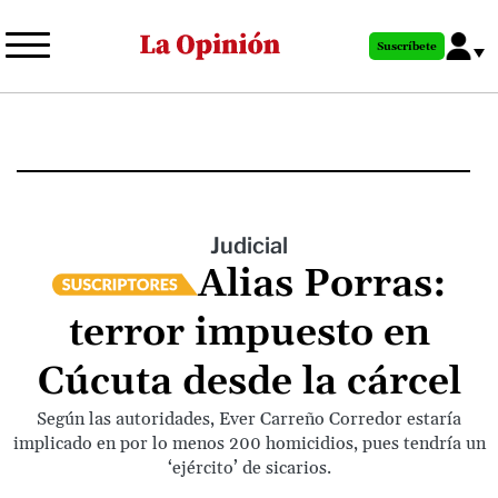
Pasar
al
Suscríbete
contenido
principal
Judicial
Alias Porras:
terror impuesto en
Cúcuta desde la cárcel
Según las autoridades, Ever Carreño Corredor estaría
implicado en por lo menos 200 homicidios, pues tendría un
‘ejército’ de sicarios.