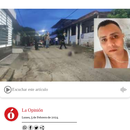
Escuchar este artículo
Image
La Opinión
Lunes, 5 de Febrero de 2024