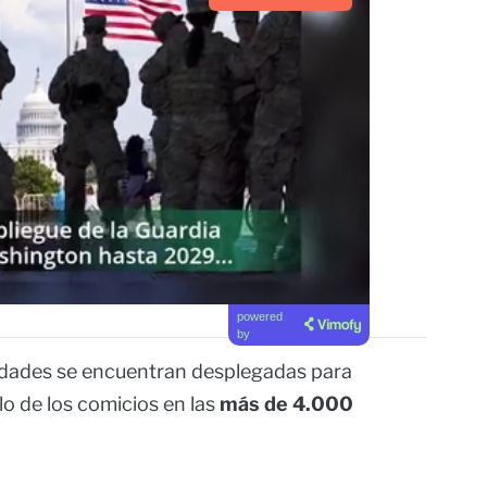
powered
by
ridades se encuentran desplegadas para
lo de los comicios en las
más de 4.000