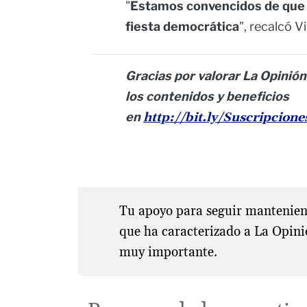
"
Estamos convencidos de que 
fiesta democrática
", recalcó Vi
Gracias por valorar La Opinión
los contenidos y beneficios
en
http://bit.ly/Suscripcion
Tu apoyo para seguir manteniend
que ha caracterizado a La Opini
muy importante.