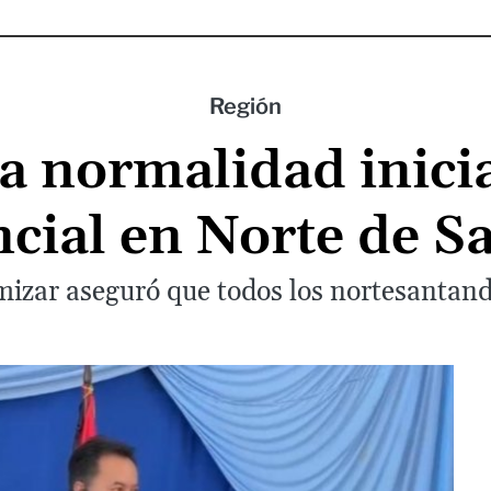
Región
 normalidad inicia
ncial en Norte de S
izar aseguró que todos los nortesantand