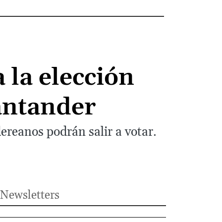
 la elección
antander
ereanos podrán salir a votar.
Newsletters