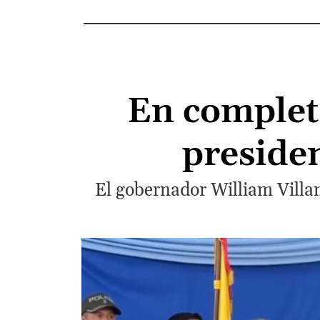
En completa
preside
El gobernador William Villam