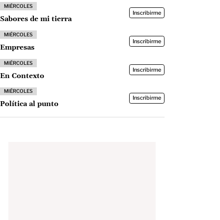
MIÉRCOLES
Inscribirme
Sabores de mi tierra
MIÉRCOLES
Inscribirme
Empresas
MIÉRCOLES
Inscribirme
En Contexto
MIÉRCOLES
Inscribirme
Política al punto