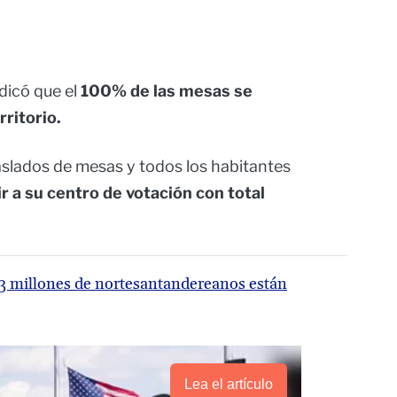
dicó que el
100% de las mesas se
rritorio.
slados de mesas y todos los habitantes
r a su centro de votación con total
1,3 millones de nortesantandereanos están
Lea el artículo