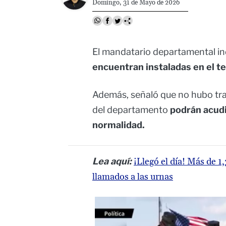
Domingo, 31 de Mayo de 2026
El mandatario departamental in
encuentran instaladas en el te
Además, señaló que no hubo tra
del departamento
podrán acudi
normalidad.
Lea aquí:
¡Llegó el día! Más de 
llamados a las urnas