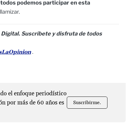
todos podemos participar en esta
llamizar.
 Digital. Suscríbete y disfruta de todos
esLaOpinion
.
o el enfoque periodístico
ón por más de 60 años es
Suscribirme.