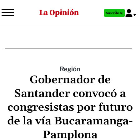
Pasar
al
Suscríbete
contenido
principal
Región
Gobernador de
Santander convocó a
congresistas por futuro
de la vía Bucaramanga-
Pamplona