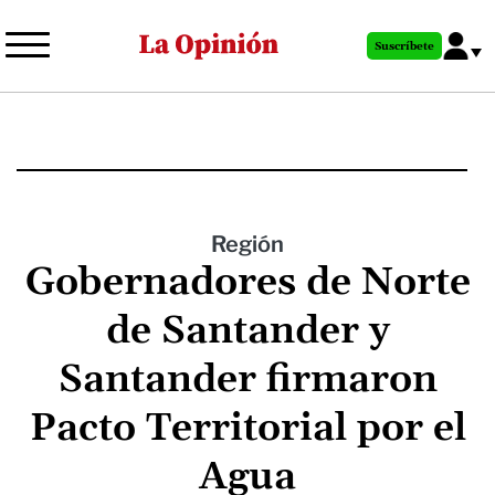
Pasar
al
Suscríbete
contenido
principal
Región
Gobernadores de Norte
de Santander y
Santander firmaron
Pacto Territorial por el
Agua