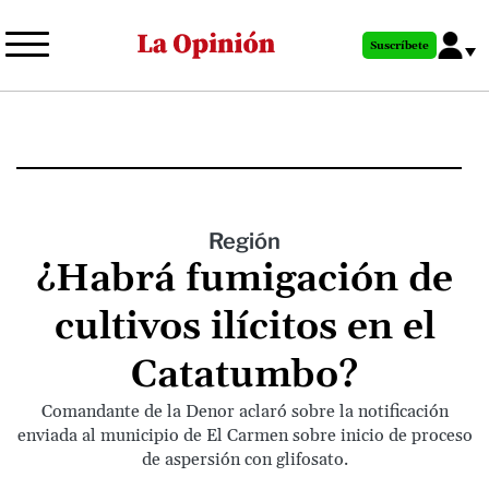
Pasar
al
Suscríbete
contenido
principal
Región
¿Habrá fumigación de
cultivos ilícitos en el
Catatumbo?
Comandante de la Denor aclaró sobre la notificación
enviada al municipio de El Carmen sobre inicio de proceso
de aspersión con glifosato.