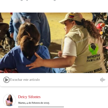
Escuchar este artículo
Image
Deicy Sifontes
Martes, 4 de Febrero de 2025