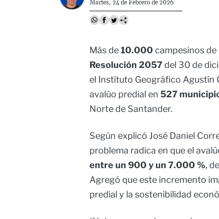
Martes, 24 de Febrero de 2026
Más de
10.000
campesinos de 
Resolución 2057
del 30 de di
el Instituto Geográfico Agustín 
avalúo predial en
527 municipio
Norte de Santander.
Según explicó José Daniel Correa
problema radica en que el aval
entre un 900 y un 7.000 %
, d
Agregó que este incremento imp
predial y la sostenibilidad econ