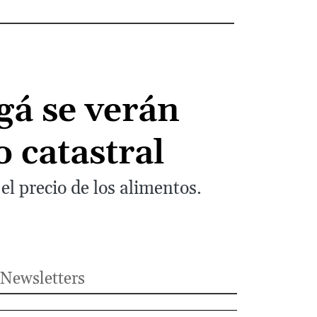
gá se verán
 catastral
l precio de los alimentos.
Newsletters