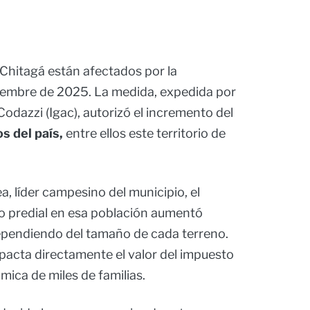
Chitagá están afectados por la
ciembre de 2025. La medida, expedida por
Codazzi (Igac), autorizó el incremento del
s del país,
entre ellos este territorio de
, líder campesino del municipio, el
úo predial en esa población aumentó
ependiendo del tamaño de cada terreno.
acta directamente el valor del impuesto
ómica de miles de familias.