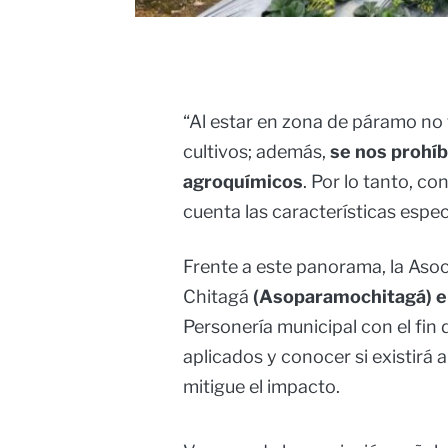
“Al estar en zona de páramo n
cultivos; además,
se nos prohíb
agroquímicos
. Por lo tanto, c
cuenta las características espec
Frente a este panorama, la Aso
Chitagá
(Asoparamochitagá)
e
Personería municipal con el fin d
aplicados y conocer si existirá 
mitigue el impacto.