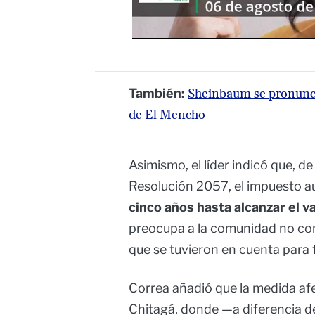
También:
Sheinbaum se pronunci
de El Mencho
Asimismo, el líder indicó que, d
Resolución 2057, el impuesto 
cinco años hasta alcanzar el va
preocupa a la comunidad no cono
que se tuvieron en cuenta para f
Correa añadió que la medida af
Chitagá, donde —a diferencia d