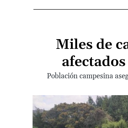
Miles de c
afectados
Población campesina asegu