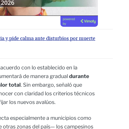
powered
by
a y pide calma ante disturbios por muerte
e acuerdo con lo establecido en la
aumentará de manera gradual
durante
lor total
. Sin embargo, señaló que
cer con claridad los criterios técnicos
ijar los nuevos avalúos.
ecta especialmente a municipios como
e otras zonas del país— los campesinos