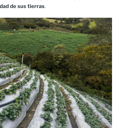
dad de sus tierras
.