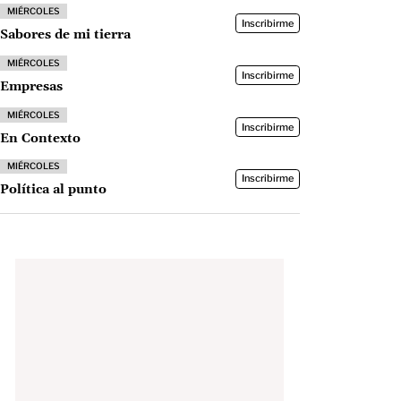
MIÉRCOLES
Inscribirme
Sabores de mi tierra
MIÉRCOLES
Inscribirme
Empresas
MIÉRCOLES
Inscribirme
En Contexto
MIÉRCOLES
Inscribirme
Política al punto