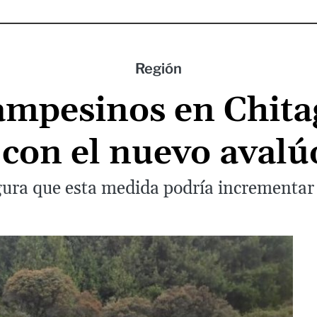
Región
ampesinos en Chita
 con el nuevo avalúo
ra que esta medida podría incrementar e