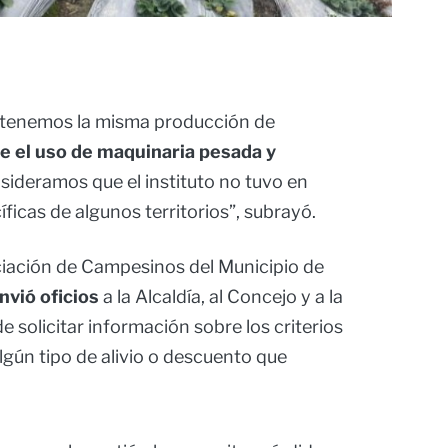
o tenemos la misma producción de
e el uso de maquinaria pesada y
onsideramos que el instituto no tuvo en
íficas de algunos territorios”, subrayó.
ciación de Campesinos del Municipio de
nvió oficios
a la Alcaldía, al Concejo y a la
e solicitar información sobre los criterios
algún tipo de alivio o descuento que