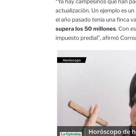
“Ya hay campesinos que han pa
actualización. Un ejemplo es un 
el año pasado tenía una finca v
supera los 50 millones
. Con e
impuesto predial”, afirmó Corre