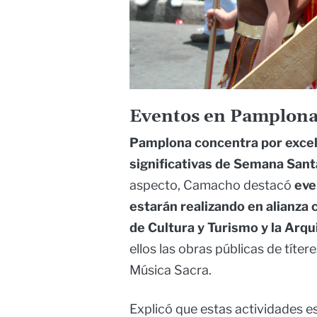
Eventos en Pamplon
Pamplona concentra por excele
significativas de Semana San
aspecto, Camacho destacó
eve
estarán realizando en alianza 
de Cultura y Turismo y la Arq
ellos las obras públicas de títer
Música Sacra.
Explicó que estas actividades e