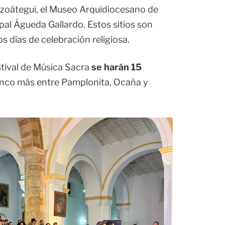
zoátegui, el Museo Arquidiocesano de
ipal Águeda Gallardo. Estos sitios son
s días de celebración religiosa.
stival de Música Sacra
se harán 15
inco más entre Pamplonita, Ocaña y