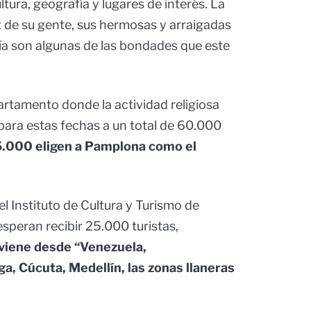
tura, geografía y lugares de interés. La
ez de su gente, sus hermosas y arraigadas
ía son algunas de las bondades que este
artamento donde la actividad religiosa
 para estas fechas a un total de 60.000
.000 eligen a Pamplona como el
 Instituto de Cultura y Turismo de
speran recibir 25.000 turistas,
oviene desde “Venezuela,
 Cúcuta, Medellín, las zonas llaneras