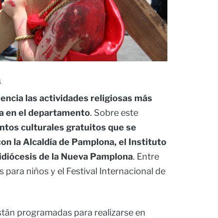
a
ncia las actividades religiosas más
ta en el departamento
. Sobre este
ntos culturales gratuitos que se
con la Alcaldía de Pamplona, el Instituto
uidiócesis de la Nueva Pamplona
. Entre
es para niños y el Festival Internacional de
stán programadas para realizarse en