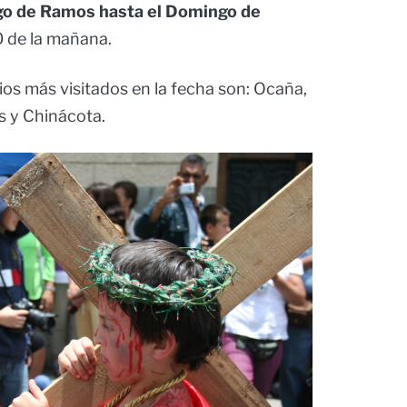
o de Ramos hasta el Domingo de
00 de la mañana.
os más visitados en la fecha son: Ocaña,
s y Chinácota.