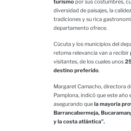
turismo
por sus costumbres, cul
diversidad de paisajes, la calid
tradiciones y su rica gastronom
departamento ofrece.
Cúcuta y los municipios del dep
retoma relevancia van a recibir
visitantes, de los cuales unos
25
destino preferido
.
Margaret Camacho, directora del
Pamplona, indicó que este año e
asegurando que
la mayoría pr
Barrancabermeja, Bucaramanga,
y la costa atlántica”.