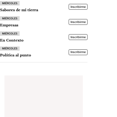
MIÉRCOLES
Inscribirme
Sabores de mi tierra
MIÉRCOLES
Inscribirme
Empresas
MIÉRCOLES
Inscribirme
En Contexto
MIÉRCOLES
Inscribirme
Política al punto