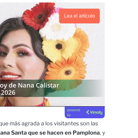
Lea el artículo
powered
by
que más agrada a los visitantes son las
mana Santa que se hacen en Pamplona
, y