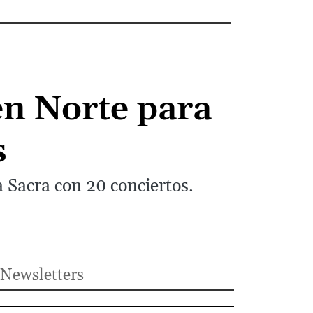
en Norte para
s
 Sacra con 20 conciertos.
Newsletters