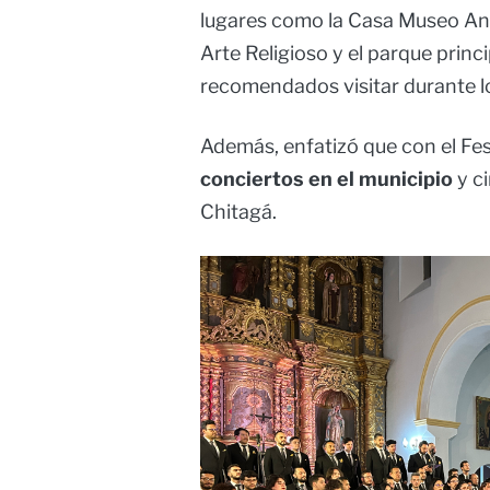
lugares como la Casa Museo An
Arte Religioso y el parque princ
recomendados visitar durante lo
Además, enfatizó que con el Fe
conciertos en el municipio
y c
Chitagá.