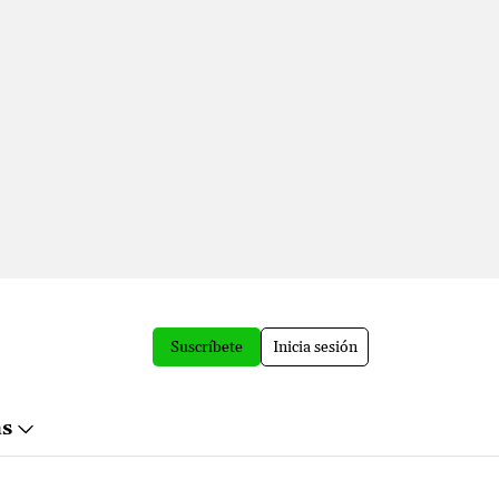
Suscríbete
Inicia sesión
ás