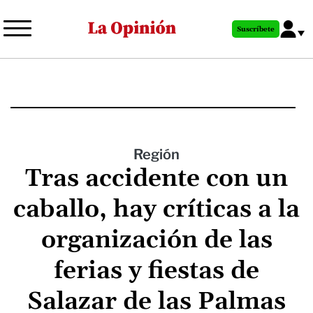
Pasar
al
Suscríbete
contenido
principal
Región
Tras accidente con un
caballo, hay críticas a la
organización de las
ferias y fiestas de
Salazar de las Palmas