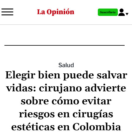
Pasar
al
Suscríbete
contenido
principal
Salud
Elegir bien puede salvar
vidas: cirujano advierte
sobre cómo evitar
riesgos en cirugías
estéticas en Colombia