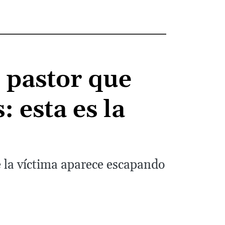
 pastor que
: esta es la
e la víctima aparece escapando