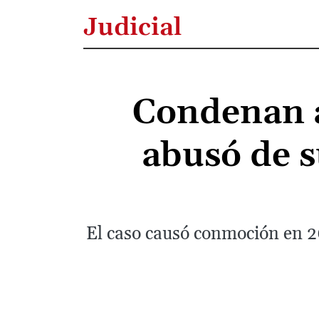
Judicial
Condenan a
abusó de su
El caso causó conmoción en 20