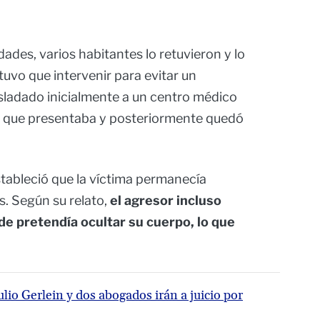
dades, varios habitantes lo retuvieron y lo
 tuvo que intervenir para evitar un
sladado inicialmente a un centro médico
s que presentaba y posteriormente quedó
stableció que la víctima permanecía
s. Según su relato,
el agresor incluso
de pretendía ocultar su cuerpo, lo que
io Gerlein y dos abogados irán a juicio por