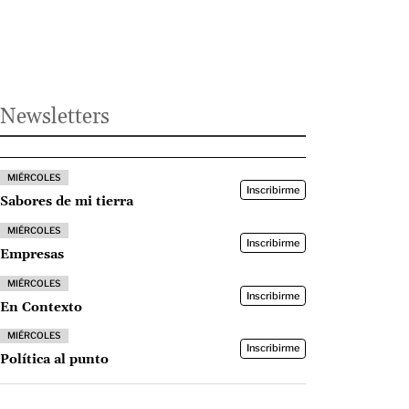
Newsletters
MIÉRCOLES
Inscribirme
Sabores de mi tierra
MIÉRCOLES
Inscribirme
Empresas
MIÉRCOLES
Inscribirme
En Contexto
MIÉRCOLES
Inscribirme
Política al punto