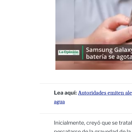
Lea aquí:
Autoridades emiten ale
agua
Inicialmente, creyó que se trat
percatarse de la gravedad de la 