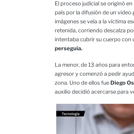
El proceso judicial se originó e
país por la difusión de un video
imágenes se veía a la víctima 
retenida, corriendo descalza p
intentaba cubrir su cuerpo con
perseguía.
La menor, de 13 años para enton
agresor y comenzó a pedir ayuda 
zona. Uno de ellos fue
Diego Os
auxilio decidió acercarse para ve