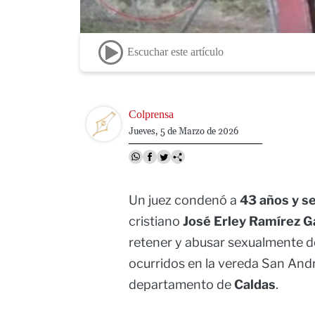
Escuchar este artículo
Image
Colprensa
Jueves, 5 de Marzo de 2026
Un juez condenó a
43 años y s
cristiano
José Erley Ramírez G
retener y abusar sexualmente d
ocurridos en la vereda San Andr
departamento de
Caldas
.