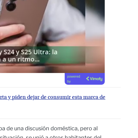
powered
by
rta y piden dejar de consumir esta marca de
aba de una discusión doméstica, pero al
situación, se unió a otros habitantes del