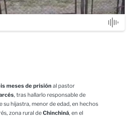
eis meses de prisión
al pastor
arcés
, tras hallarlo responsable de
e su hijastra, menor de edad, en hechos
és, zona rural de
Chinchiná
, en el