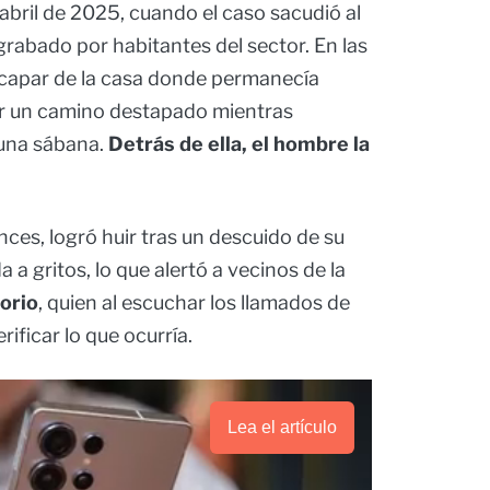
n abril de 2025, cuando el caso sacudió al
 grabado por habitantes del sector. En las
escapar de la casa donde permanecía
or un camino destapado mientras
 una sábana.
Detrás de ella, el hombre la
ces, logró huir tras un descuido de su
a gritos, lo que alertó a vecinos de la
orio
, quien al escuchar los llamados de
rificar lo que ocurría.
Lea el artículo