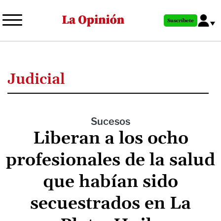
Pasar
al
Suscríbete
contenido
principal
Judicial
Sucesos
Liberan a los ocho
profesionales de la salud
que habían sido
secuestrados en La