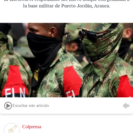
la base militar de Puerto Jordán, Arauca.
Escuchar este artículo
Image
Colprensa