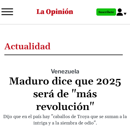
Pasar
al
Suscríbete
contenido
principal
Actualidad
Venezuela
Maduro dice que 2025
será de "más
revolución"
Dijo que en el país hay "caballos de Troya que se suman a la
intriga y a la siembra de odio".