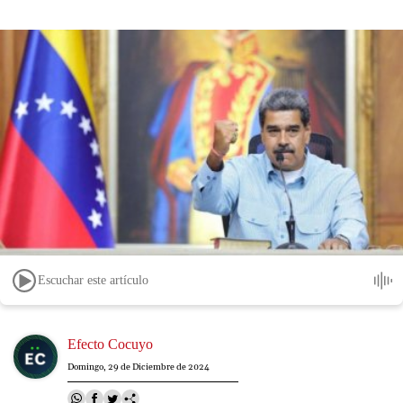
Escuchar este artículo
Image
Efecto Cocuyo
Domingo, 29 de Diciembre de 2024